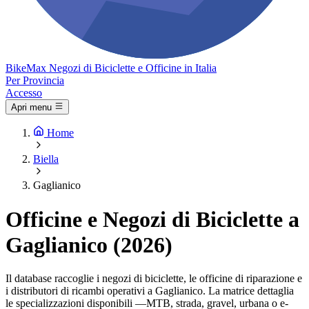
Bike
Max
Negozi di Biciclette e Officine in Italia
Per Provincia
Accesso
Apri menu
Home
Biella
Gaglianico
Officine e Negozi di Biciclette a
Gaglianico (2026)
Il database raccoglie i negozi di biciclette, le officine di riparazione e
i distributori di ricambi operativi a Gaglianico. La matrice dettaglia
le specializzazioni disponibili —MTB, strada, gravel, urbana o e-