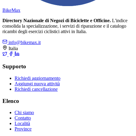
Bike
Max
Directory Nazionale di Negozi di Biciclette e Officine.
L'indice
consolida la specializzazione, i servizi di riparazione e il catalogo
ricambi degli esercizi ciclistici attivi in Italia.
info@bikemax.it
Italia
Supporto
Richiedi aggiornamento
Aggiungi nuova attività
Richiedi cancellazione
Elenco
Chi siamo
Contatto
Località
Province