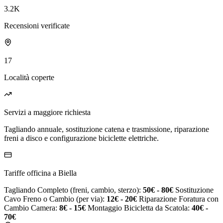
3.2K
Recensioni verificate
17
Località coperte
Servizi a maggiore richiesta
Tagliando annuale, sostituzione catena e trasmissione, riparazione
freni a disco e configurazione biciclette elettriche.
Tariffe officina a Biella
Tagliando Completo (freni, cambio, sterzo):
50€ - 80€
Sostituzione
Cavo Freno o Cambio (per via):
12€ - 20€
Riparazione Foratura con
Cambio Camera:
8€ - 15€
Montaggio Bicicletta da Scatola:
40€ -
70€