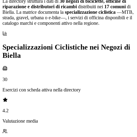
La directory struttura i dati di
30 negozi di biciclette, officine di
riparazione e distributori di ricambi
distribuiti nei
17 comuni
di
Biella. La matrice documenta la
specializzazione ciclistica
—MTB,
strada, gravel, urbana o e-bike—, i servizi di officina disponibili e il
catalogo marchi e componenti attivo nella regione.
Specializzazioni Ciclistiche nei Negozi di
Biella
30
Esercizi con scheda attiva nella directory
4.2
Valutazione media