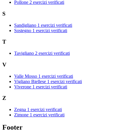
Pollone
2 esercizi verificati
S
Sandigliano
1 esercizi verificati
Sostegno
1 esercizi verificati
T
Tavigliano
2 esercizi verificati
V
Valle Mosso
1 esercizi verificati
Vigliano Biellese
1 esercizi verificati
Viverone
1 esercizi verificati
Z
Zegna
1 esercizi verificati
Zimone
1 esercizi verificati
Footer