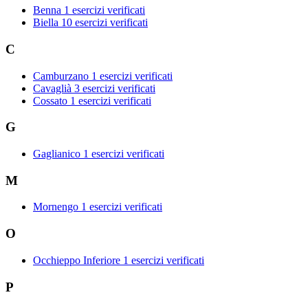
Benna
1 esercizi verificati
Biella
10 esercizi verificati
C
Camburzano
1 esercizi verificati
Cavaglià
3 esercizi verificati
Cossato
1 esercizi verificati
G
Gaglianico
1 esercizi verificati
M
Mornengo
1 esercizi verificati
O
Occhieppo Inferiore
1 esercizi verificati
P