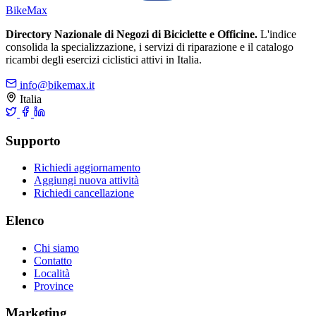
Bike
Max
Directory Nazionale di Negozi di Biciclette e Officine.
L'indice
consolida la specializzazione, i servizi di riparazione e il catalogo
ricambi degli esercizi ciclistici attivi in Italia.
info@bikemax.it
Italia
Supporto
Richiedi aggiornamento
Aggiungi nuova attività
Richiedi cancellazione
Elenco
Chi siamo
Contatto
Località
Province
Marketing