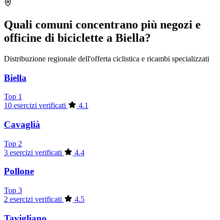
Quali comuni concentrano più negozi e
officine di biciclette a Biella?
Distribuzione regionale dell'offerta ciclistica e ricambi specializzati
Biella
Top 1
10 esercizi verificati
4.1
Cavaglià
Top 2
3 esercizi verificati
4.4
Pollone
Top 3
2 esercizi verificati
4.5
Tavigliano