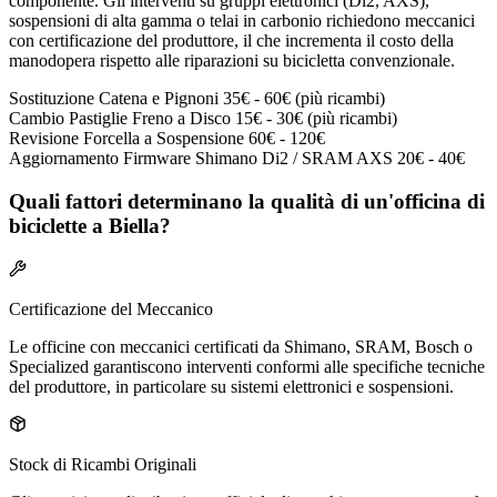
componente. Gli interventi su gruppi elettronici (Di2, AXS),
sospensioni di alta gamma o telai in carbonio richiedono meccanici
con certificazione del produttore, il che incrementa il costo della
manodopera rispetto alle riparazioni su bicicletta convenzionale.
Sostituzione Catena e Pignoni
35€ - 60€ (più ricambi)
Cambio Pastiglie Freno a Disco
15€ - 30€ (più ricambi)
Revisione Forcella a Sospensione
60€ - 120€
Aggiornamento Firmware Shimano Di2 / SRAM AXS
20€ - 40€
Quali fattori determinano la qualità di un'officina di
biciclette a Biella?
Certificazione del Meccanico
Le officine con meccanici certificati da Shimano, SRAM, Bosch o
Specialized garantiscono interventi conformi alle specifiche tecniche
del produttore, in particolare su sistemi elettronici e sospensioni.
Stock di Ricambi Originali