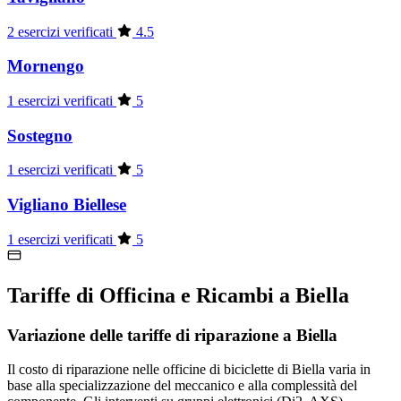
2 esercizi verificati
4.5
Mornengo
1 esercizi verificati
5
Sostegno
1 esercizi verificati
5
Vigliano Biellese
1 esercizi verificati
5
Tariffe di Officina e Ricambi a Biella
Variazione delle tariffe di riparazione a Biella
Il costo di riparazione nelle officine di biciclette di Biella varia in
base alla specializzazione del meccanico e alla complessità del