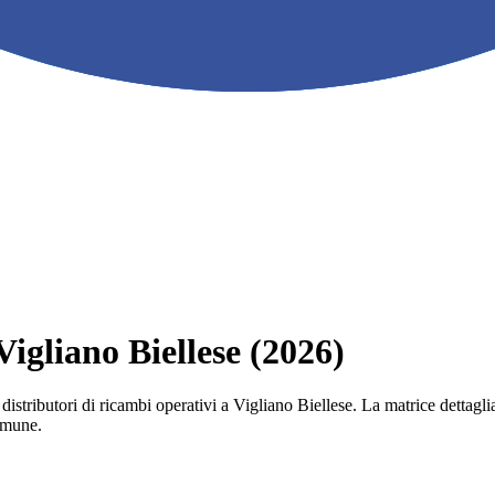
 Vigliano Biellese (2026)
e i distributori di ricambi operativi a Vigliano Biellese. La matrice detta
comune.