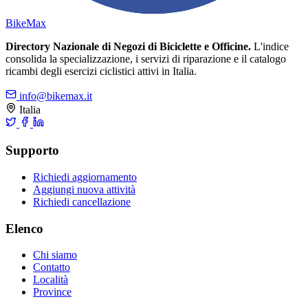
Bike
Max
Directory Nazionale di Negozi di Biciclette e Officine.
L'indice
consolida la specializzazione, i servizi di riparazione e il catalogo
ricambi degli esercizi ciclistici attivi in Italia.
info@bikemax.it
Italia
Supporto
Richiedi aggiornamento
Aggiungi nuova attività
Richiedi cancellazione
Elenco
Chi siamo
Contatto
Località
Province