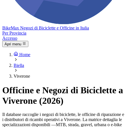
Bike
Max
Negozi di Biciclette e Officine in Italia
Per Provincia
Accesso
Apri menu
Home
Biella
Viverone
Officine e Negozi di Biciclette a
Viverone (2026)
Il database raccoglie i negozi di biciclette, le officine di riparazione e
i distributori di ricambi operativi a Viverone. La matrice dettaglia le
specializzazioni disponibili —MTB, strada, gravel, urbana o e-bike