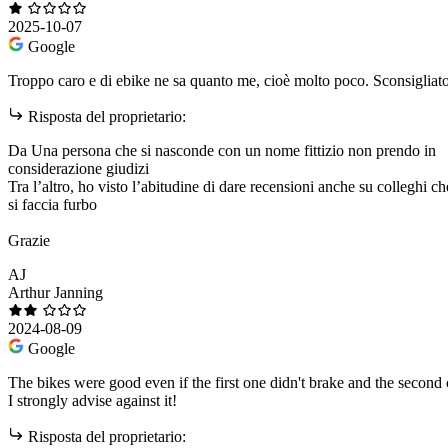
2025-10-07
Google
Troppo caro e di ebike ne sa quanto me, cioè molto poco. Sconsigliat
Risposta del proprietario:
Da Una persona che si nasconde con un nome fittizio non prendo in
considerazione giudizi
Tra l’altro, ho visto l’abitudine di dare recensioni anche su colleghi c
si faccia furbo
Grazie
AJ
Arthur Janning
2024-08-09
Google
The bikes were good even if the first one didn't brake and the second 
I strongly advise against it!
Risposta del proprietario: