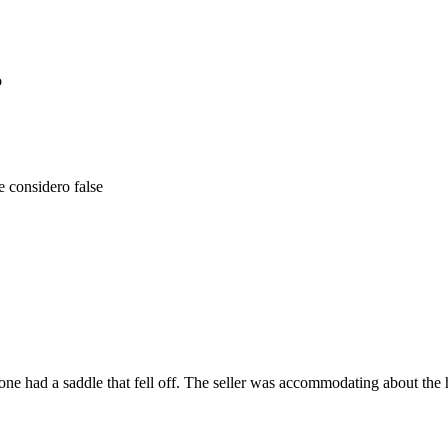
o
he considero false
one had a saddle that fell off. The seller was accommodating about the hi