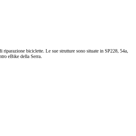
i riparazione biciclette. Le sue strutture sono situate in SP228, 54a,
ntro eBike della Serra.