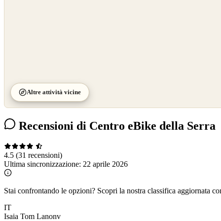
Altre attività vicine
Recensioni di Centro eBike della Serra
4.5
(31 recensioni)
Ultima sincronizzazione:
22 aprile 2026
Stai confrontando le opzioni?
Scopri la nostra classifica aggiornata co
IT
Isaia Tom Lanonv