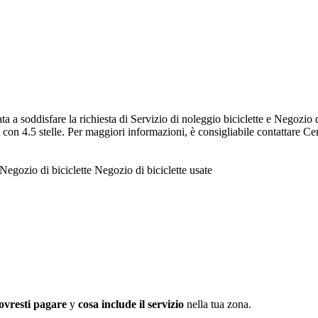
a a soddisfare la richiesta di Servizio di noleggio biciclette e Negozio d
 con 4.5 stelle. Per maggiori informazioni, è consigliabile contattare Ce
Negozio di biciclette
Negozio di biciclette usate
ovresti pagare
y
cosa include il servizio
nella tua zona.