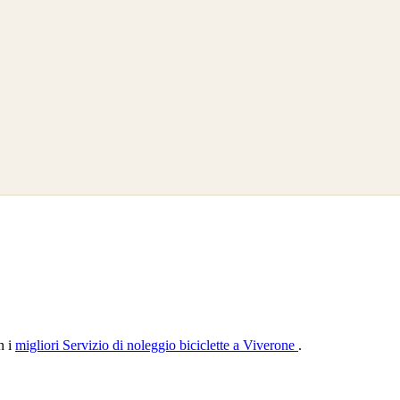
n i
migliori Servizio di noleggio biciclette a Viverone
.