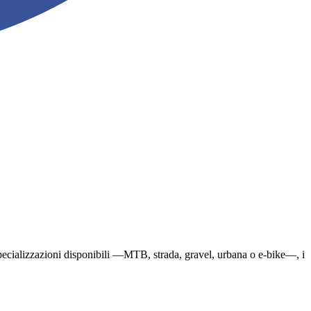
le specializzazioni disponibili —MTB, strada, gravel, urbana o e-bike—, i