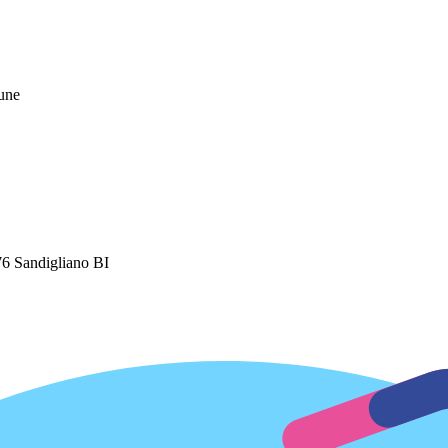
mune
76 Sandigliano BI