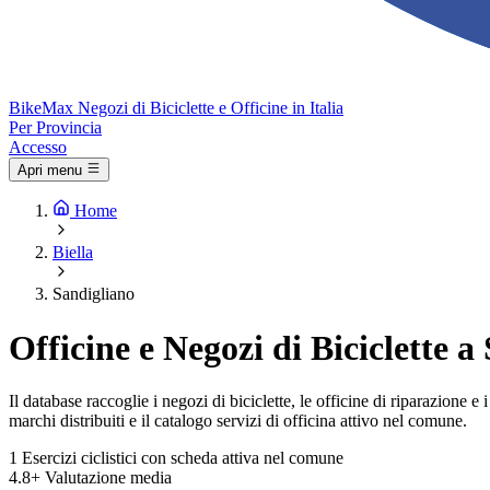
Bike
Max
Negozi di Biciclette e Officine in Italia
Per Provincia
Accesso
Apri menu
Home
Biella
Sandigliano
Officine e Negozi di Biciclette a
Il database raccoglie i negozi di biciclette, le officine di riparazione
marchi distribuiti e il catalogo servizi di officina attivo nel comune.
1
Esercizi ciclistici con scheda attiva nel comune
4.8+
Valutazione media