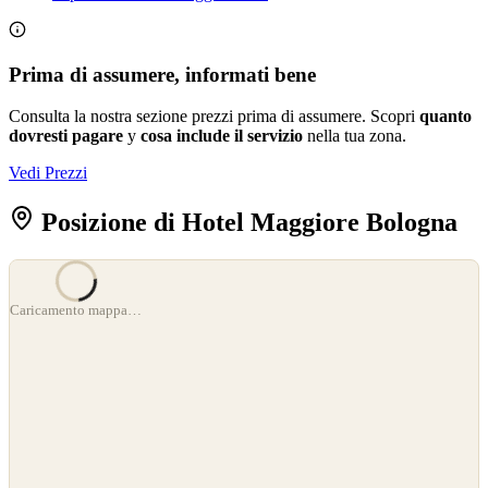
Prima di assumere, informati bene
Consulta la nostra sezione prezzi prima di assumere. Scopri
quanto
dovresti pagare
y
cosa include il servizio
nella tua zona.
Vedi Prezzi
Posizione di Hotel Maggiore Bologna
©
OpenStreetMap
Caricamento mappa…
©
CARTO