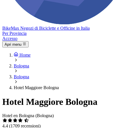
Bike
Max
Negozi di Biciclette e Officine in Italia
Per Provincia
Accesso
Apri menu
Home
Bologna
Bologna
Hotel Maggiore Bologna
Hotel Maggiore Bologna
Hotel en Bologna (Bologna)
4.4
(1709 recensioni)