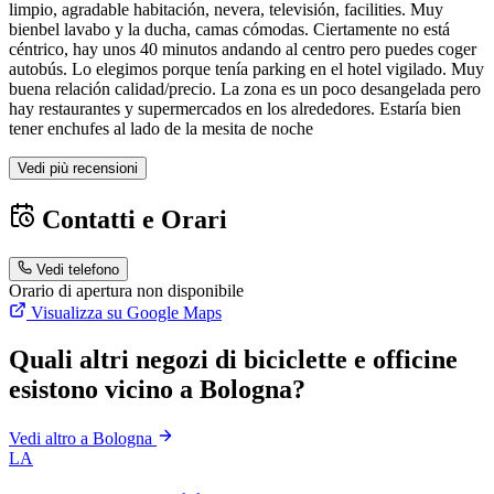
limpio, agradable habitación, nevera, televisión, facilities. Muy
bienbel lavabo y la ducha, camas cómodas. Ciertamente no está
céntrico, hay unos 40 minutos andando al centro pero puedes coger
autobús. Lo elegimos porque tenía parking en el hotel vigilado. Muy
buena relación calidad/precio. La zona es un poco desangelada pero
hay restaurantes y supermercados en los alrededores. Estaría bien
tener enchufes al lado de la mesita de noche
Vedi più recensioni
Contatti e Orari
Vedi telefono
Orario di apertura non disponibile
Visualizza su Google Maps
Quali altri negozi di biciclette e officine
esistono vicino a Bologna?
Vedi altro a Bologna
LA