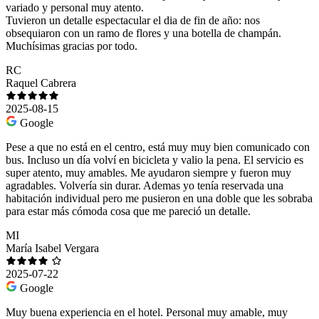
variado y personal muy atento.
Tuvieron un detalle espectacular el dia de fin de año: nos
obsequiaron con un ramo de flores y una botella de champán.
Muchísimas gracias por todo.
RC
Raquel Cabrera
2025-08-15
Google
Pese a que no está en el centro, está muy muy bien comunicado con
bus. Incluso un día volví en bicicleta y valio la pena. El servicio es
super atento, muy amables. Me ayudaron siempre y fueron muy
agradables. Volvería sin durar. Ademas yo tenía reservada una
habitación individual pero me pusieron en una doble que les sobraba
para estar más cómoda cosa que me pareció un detalle.
MI
María Isabel Vergara
2025-07-22
Google
Muy buena experiencia en el hotel. Personal muy amable, muy