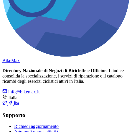
Bike
Max
Directory Nazionale di Negozi di Biciclette e Officine.
L'indice
consolida la specializzazione, i servizi di riparazione e il catalogo
ricambi degli esercizi ciclistici attivi in Italia.
info@bikemax.it
Italia
Supporto
Richiedi aggiornamento
Aggiungi nuova attività