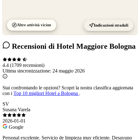
Altre attività vicine
Indicazioni stradali
Recensioni di Hotel Maggiore Bologna
4.4
(1709 recensioni)
Ultima sincronizzazione:
24 maggio 2026
Stai confrontando le opzioni?
Scopri la nostra classifica aggiornata
con i
Top 10 migliori Hotel a Bologna
.
SV
Susana Varela
2026-01-01
Google
Personal excelente. Servicio de limpieza muy eficiente. Desayuno