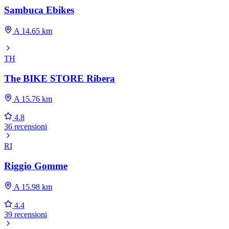
Sambuca Ebikes
A 14.65 km
TH
The BIKE STORE Ribera
A 15.76 km
4.8
36 recensioni
RI
Riggio Gomme
A 15.98 km
4.4
39 recensioni