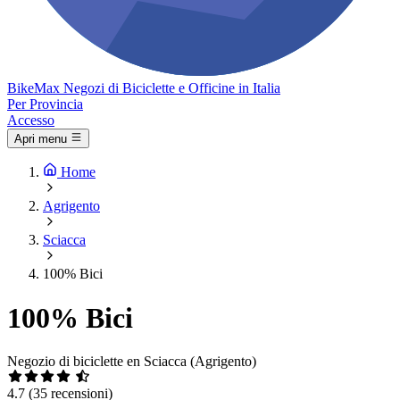
Bike
Max
Negozi di Biciclette e Officine in Italia
Per Provincia
Accesso
Apri menu
Home
Agrigento
Sciacca
100% Bici
100% Bici
Negozio di biciclette en Sciacca (Agrigento)
4.7
(35 recensioni)