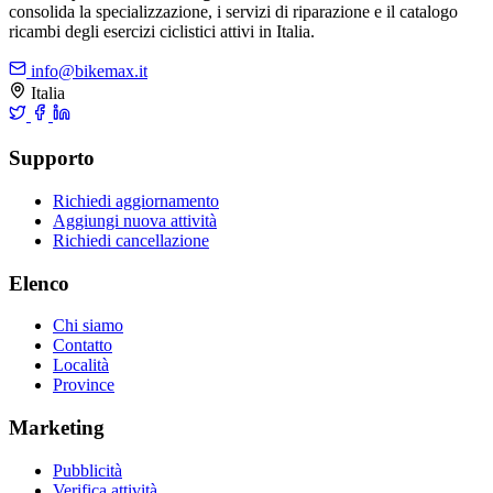
consolida la specializzazione, i servizi di riparazione e il catalogo
ricambi degli esercizi ciclistici attivi in Italia.
info@bikemax.it
Italia
Supporto
Richiedi aggiornamento
Aggiungi nuova attività
Richiedi cancellazione
Elenco
Chi siamo
Contatto
Località
Province
Marketing
Pubblicità
Verifica attività