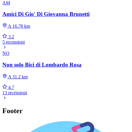
AM
Amici Di Gio' Di Giovanna Brunetti
A 16.78 km
3.2
5 recensioni
NO
Non solo Bici di Lombardo Rosa
A 31.2 km
4.7
13 recensioni
Footer