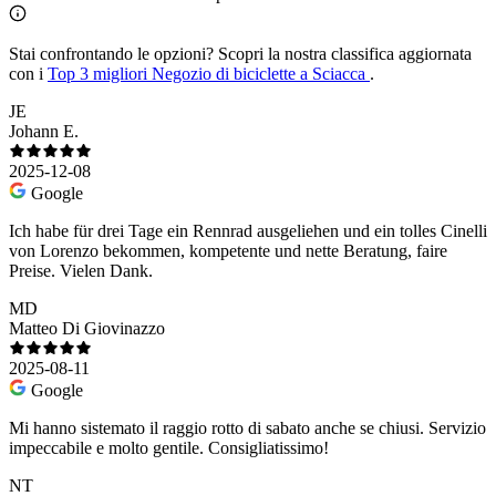
Stai confrontando le opzioni?
Scopri la nostra classifica aggiornata
con i
Top 3 migliori Negozio di biciclette a Sciacca
.
JE
Johann E.
2025-12-08
Google
Ich habe für drei Tage ein Rennrad ausgeliehen und ein tolles Cinelli
von Lorenzo bekommen, kompetente und nette Beratung, faire
Preise. Vielen Dank.
MD
Matteo Di Giovinazzo
2025-08-11
Google
Mi hanno sistemato il raggio rotto di sabato anche se chiusi. Servizio
impeccabile e molto gentile. Consigliatissimo!
NT