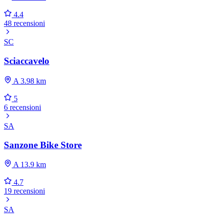
4.4
48 recensioni
SC
Sciaccavelo
A 3.98 km
5
6 recensioni
SA
Sanzone Bike Store
A 13.9 km
4.7
19 recensioni
SA