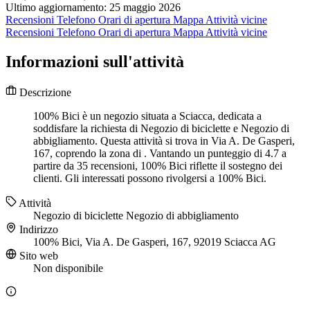
Ultimo aggiornamento: 25 maggio 2026
Recensioni
Telefono
Orari di apertura
Mappa
Attività vicine
Recensioni
Telefono
Orari di apertura
Mappa
Attività vicine
Informazioni sull'attività
Descrizione
100% Bici è un negozio situata a Sciacca, dedicata a
soddisfare la richiesta di Negozio di biciclette e Negozio di
abbigliamento. Questa attività si trova in Via A. De Gasperi,
167, coprendo la zona di . Vantando un punteggio di 4.7 a
partire da 35 recensioni, 100% Bici riflette il sostegno dei
clienti. Gli interessati possono rivolgersi a 100% Bici.
Attività
Negozio di biciclette
Negozio di abbigliamento
Indirizzo
100% Bici, Via A. De Gasperi, 167, 92019 Sciacca AG
Sito web
Non disponibile