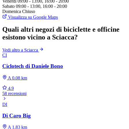
Venerdì
09:00 - 13:00, 16:00 - 20:00
Sabato
09:00 - 13:00, 16:00 - 20:00
Domenica
Chiuso
Visualizza su Google Maps
Quali altri negozi di biciclette e officine
esistono vicino a Sciacca?
Vedi altro a Sciacca
CI
Ciclotech di Daniele Bono
A 0.08 km
4.9
58 recensioni
DI
Di Caro Big
A 1.83 km