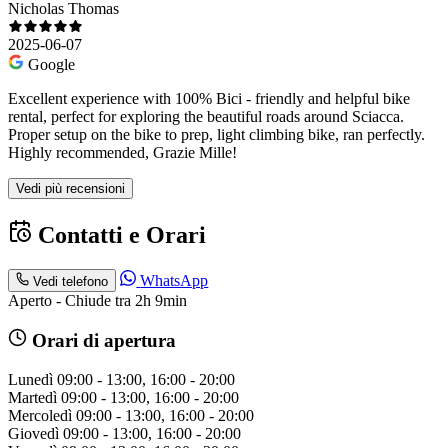
Nicholas Thomas
2025-06-07
Google
Excellent experience with 100% Bici - friendly and helpful bike
rental, perfect for exploring the beautiful roads around Sciacca.
Proper setup on the bike to prep, light climbing bike, ran perfectly.
Highly recommended, Grazie Mille!
Vedi più recensioni
Contatti e Orari
WhatsApp
Vedi telefono
Aperto - Chiude tra 2h 9min
Orari di apertura
Lunedì
09:00 - 13:00, 16:00 - 20:00
Martedì
09:00 - 13:00, 16:00 - 20:00
Mercoledì
09:00 - 13:00, 16:00 - 20:00
Giovedì
09:00 - 13:00, 16:00 - 20:00