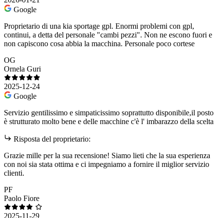
Google
Proprietario di una kia sportage gpl. Enormi problemi con gpl,
continui, a detta del personale "cambi pezzi". Non ne escono fuori e
non capiscono cosa abbia la macchina. Personale poco cortese
OG
Ornela Guri
2025-12-24
Google
Servizio gentilissimo e simpaticissimo soprattutto disponibile,il posto
è strutturato molto bene e delle macchine c'è l' imbarazzo della scelta
Risposta del proprietario:
Grazie mille per la sua recensione! Siamo lieti che la sua esperienza
con noi sia stata ottima e ci impegniamo a fornire il miglior servizio
clienti.
PF
Paolo Fiore
2025-11-29