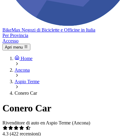
Bike
Max
Negozi di Biciclette e Officine in Italia
Per Provincia
Accesso
Apri menu
Home
Ancona
Aspio Terme
Conero Car
Conero Car
Rivenditore di auto en Aspio Terme (Ancona)
4.3
(422 recensioni)