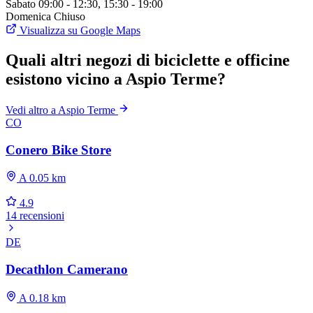
Sabato
09:00 - 12:30, 15:30 - 19:00
Domenica
Chiuso
Visualizza su Google Maps
Quali altri negozi di biciclette e officine
esistono vicino a Aspio Terme?
Vedi altro a Aspio Terme
CO
Conero Bike Store
A 0.05 km
4.9
14 recensioni
DE
Decathlon Camerano
A 0.18 km