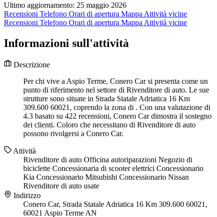
Ultimo aggiornamento: 25 maggio 2026
Recensioni
Telefono
Orari di apertura
Mappa
Attività vicine
Recensioni
Telefono
Orari di apertura
Mappa
Attività vicine
Informazioni sull'attività
Descrizione
Per chi vive a Aspio Terme, Conero Car si presenta come un
punto di riferimento nel settore di Rivenditore di auto. Le sue
strutture sono situate in Strada Statale Adriatica 16 Km
309.600 60021, coprendo la zona di . Con una valutazione di
4.3 basato su 422 recensioni, Conero Car dimostra il sostegno
dei clienti. Coloro che necessitano di Rivenditore di auto
possono rivolgersi a Conero Car.
Attività
Rivenditore di auto
Officina autoriparazioni
Negozio di
biciclette
Concessionaria di scooter elettrici
Concessionario
Kia
Concessionario Mitsubishi
Concessionario Nissan
Rivenditore di auto usate
Indirizzo
Conero Car, Strada Statale Adriatica 16 Km 309.600 60021,
60021 Aspio Terme AN