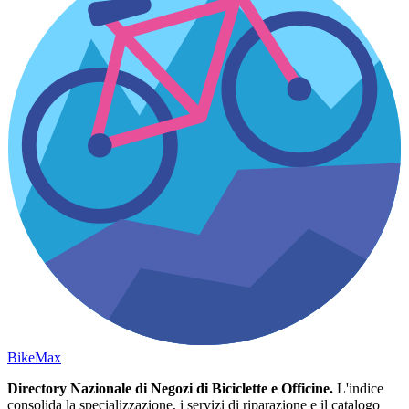
Bike
Max
Directory Nazionale di Negozi di Biciclette e Officine.
L'indice
consolida la specializzazione, i servizi di riparazione e il catalogo