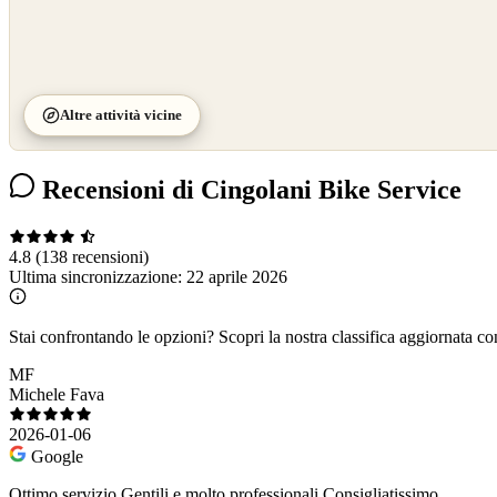
Altre attività vicine
Recensioni di Cingolani Bike Service
4.8
(138 recensioni)
Ultima sincronizzazione:
22 aprile 2026
Stai confrontando le opzioni?
Scopri la nostra classifica aggiornata co
MF
Michele Fava
2026-01-06
Google
Ottimo servizio.Gentili e molto professionali.Consigliatissimo.