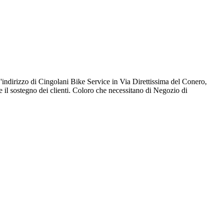
L'indirizzo di Cingolani Bike Service in Via Direttissima del Conero,
e il sostegno dei clienti. Coloro che necessitano di Negozio di