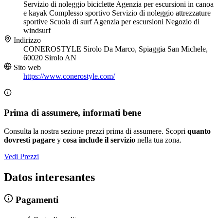
Servizio di noleggio biciclette
Agenzia per escursioni in canoa
e kayak
Complesso sportivo
Servizio di noleggio attrezzature
sportive
Scuola di surf
Agenzia per escursioni
Negozio di
windsurf
Indirizzo
CONEROSTYLE Sirolo Da Marco, Spiaggia San Michele,
60020 Sirolo AN
Sito web
https://www.conerostyle.com/
Prima di assumere, informati bene
Consulta la nostra sezione prezzi prima di assumere. Scopri
quanto
dovresti pagare
y
cosa include il servizio
nella tua zona.
Vedi Prezzi
Datos interesantes
Pagamenti