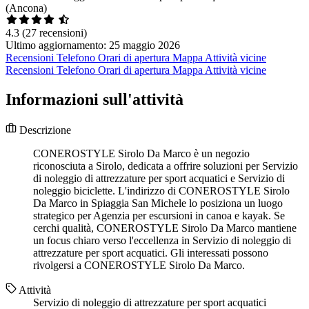
(Ancona)
4.3
(27 recensioni)
Ultimo aggiornamento: 25 maggio 2026
Recensioni
Telefono
Orari di apertura
Mappa
Attività vicine
Recensioni
Telefono
Orari di apertura
Mappa
Attività vicine
Informazioni sull'attività
Descrizione
CONEROSTYLE Sirolo Da Marco è un negozio
riconosciuta a Sirolo, dedicata a offrire soluzioni per Servizio
di noleggio di attrezzature per sport acquatici e Servizio di
noleggio biciclette. L'indirizzo di CONEROSTYLE Sirolo
Da Marco in Spiaggia San Michele lo posiziona un luogo
strategico per Agenzia per escursioni in canoa e kayak. Se
cerchi qualità, CONEROSTYLE Sirolo Da Marco mantiene
un focus chiaro verso l'eccellenza in Servizio di noleggio di
attrezzature per sport acquatici. Gli interessati possono
rivolgersi a CONEROSTYLE Sirolo Da Marco.
Attività
Servizio di noleggio di attrezzature per sport acquatici