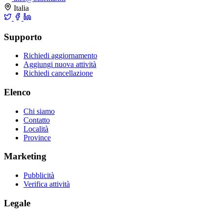
Italia
Supporto
Richiedi aggiornamento
Aggiungi nuova attività
Richiedi cancellazione
Elenco
Chi siamo
Contatto
Località
Province
Marketing
Pubblicità
Verifica attività
Legale