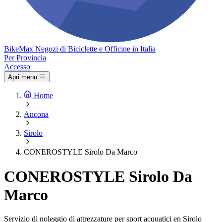
Bike
Max
Negozi di Biciclette e Officine in Italia
Per Provincia
Accesso
Apri menu
Home
Ancona
Sirolo
CONEROSTYLE Sirolo Da Marco
CONEROSTYLE Sirolo Da
Marco
Servizio di noleggio di attrezzature per sport acquatici en Sirolo