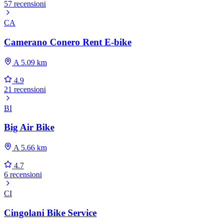
57 recensioni
CA
Camerano Conero Rent E-bike
A 5.09 km
4.9
21 recensioni
BI
Big Air Bike
A 5.66 km
4.7
6 recensioni
CI
Cingolani Bike Service