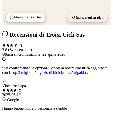
Altre attività vicine
Indicazioni stradali
Recensioni di Troisi Cicli Sas
3.8
(64 recensioni)
Ultima sincronizzazione:
22 aprile 2026
Stai confrontando le opzioni?
Scopri la nostra classifica aggiornata
con i
Top 3 migliori Negozio di biciclette a Atripalda
.
VP
Vincenzo Papa
2025-06-10
Google
Hanno buone bici e il personale è gentile