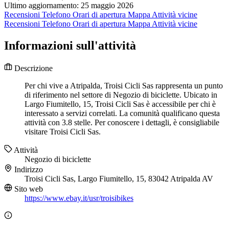
Ultimo aggiornamento: 25 maggio 2026
Recensioni
Telefono
Orari di apertura
Mappa
Attività vicine
Recensioni
Telefono
Orari di apertura
Mappa
Attività vicine
Informazioni sull'attività
Descrizione
Per chi vive a Atripalda, Troisi Cicli Sas rappresenta un punto
di riferimento nel settore di Negozio di biciclette. Ubicato in
Largo Fiumitello, 15, Troisi Cicli Sas è accessibile per chi è
interessato a servizi correlati. La comunità qualificano questa
attività con 3.8 stelle. Per conoscere i dettagli, è consigliabile
visitare Troisi Cicli Sas.
Attività
Negozio di biciclette
Indirizzo
Troisi Cicli Sas, Largo Fiumitello, 15, 83042 Atripalda AV
Sito web
https://www.ebay.it/usr/troisibikes