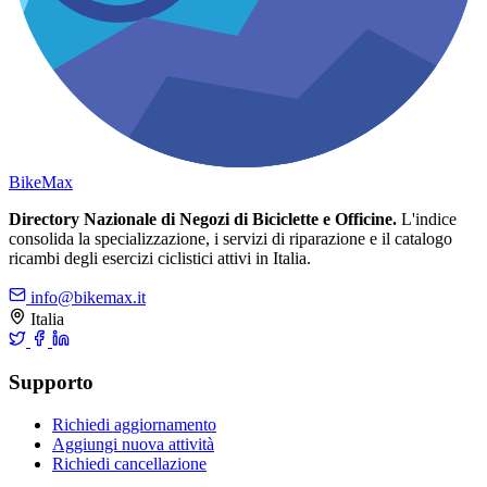
Bike
Max
Directory Nazionale di Negozi di Biciclette e Officine.
L'indice
consolida la specializzazione, i servizi di riparazione e il catalogo
ricambi degli esercizi ciclistici attivi in Italia.
info@bikemax.it
Italia
Supporto
Richiedi aggiornamento
Aggiungi nuova attività
Richiedi cancellazione