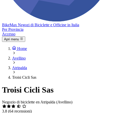
Bike
Max
Negozi di Biciclette e Officine in Italia
Per Provincia
Accesso
Apri menu
Home
Avellino
Atripalda
Troisi Cicli Sas
Troisi Cicli Sas
Negozio di biciclette en Atripalda (Avellino)
3.8
(64 recensioni)