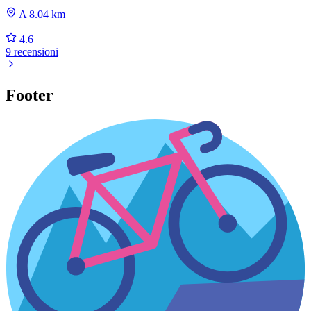
A 8.04 km
4.6
9 recensioni
Footer