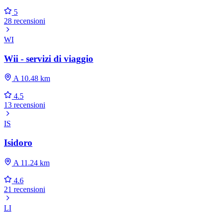
5
28 recensioni
WI
Wii - servizi di viaggio
A 10.48 km
4.5
13 recensioni
IS
Isidoro
A 11.24 km
4.6
21 recensioni
LI