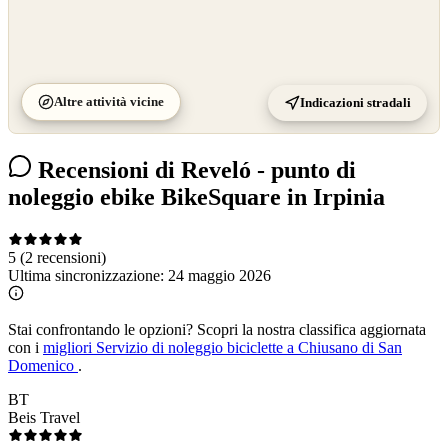
Altre attività vicine
Indicazioni stradali
Recensioni di Reveló - punto di
noleggio ebike BikeSquare in Irpinia
5
(2 recensioni)
Ultima sincronizzazione:
24 maggio 2026
Stai confrontando le opzioni?
Scopri la nostra classifica aggiornata
con i
migliori Servizio di noleggio biciclette a Chiusano di San
Domenico
.
BT
Beis Travel