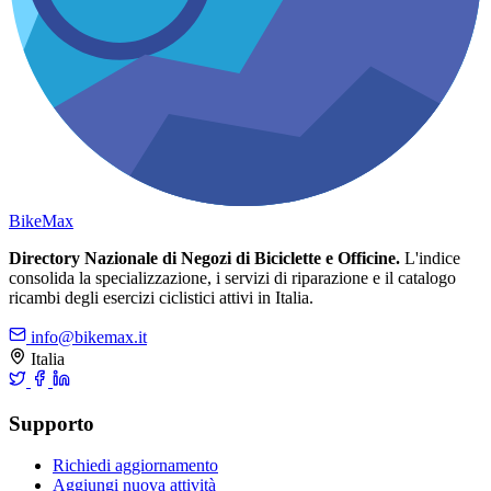
Bike
Max
Directory Nazionale di Negozi di Biciclette e Officine.
L'indice
consolida la specializzazione, i servizi di riparazione e il catalogo
ricambi degli esercizi ciclistici attivi in Italia.
info@bikemax.it
Italia
Supporto
Richiedi aggiornamento
Aggiungi nuova attività