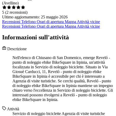
(Avellino)
5
(2 recensioni)
Ultimo aggiornamento: 25 maggio 2026
Recensioni
Telefono
Orari di apertura
Mappa
Attività vicine
Recensioni
Telefono
Orari di apertura
Mappa
Attività vicine
Informazioni sull'attività
Descrizione
Nell'elenco di Chiusano di San Domenico, emerge Reveló -
punto di noleggio ebike BikeSquare in Irpinia, un'attività
focalizzata in Servizio di noleggio biciclette. Situato in Via
Giosuè Carducci, 11, Reveló - punto di noleggio ebike
BikeSquare in Irpinia è accessibile per chi è interessato a
Agenzia di visite turistiche. Se cerchi qualità, Reveló - punto
di noleggio ebike BikeSquare in Irpinia mantiene un impegno
chiaro verso l'eccellenza in Servizio di noleggio biciclette. Gli
interessati possono rivolgersi a Reveló - punto di noleggio
ebike BikeSquare in Irpinia.
Attività
Servizio di noleggio biciclette
Agenzia di visite turistiche