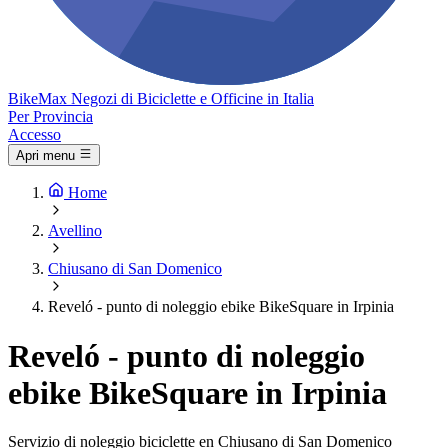
Bike
Max
Negozi di Biciclette e Officine in Italia
Per Provincia
Accesso
Apri menu
Home
Avellino
Chiusano di San Domenico
Reveló - punto di noleggio ebike BikeSquare in Irpinia
Reveló - punto di noleggio
ebike BikeSquare in Irpinia
Servizio di noleggio biciclette en Chiusano di San Domenico