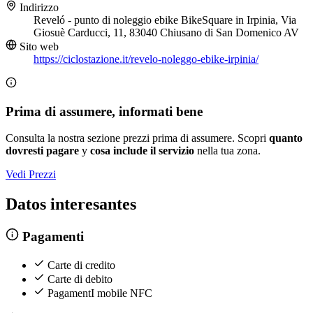
Indirizzo
Reveló - punto di noleggio ebike BikeSquare in Irpinia, Via
Giosuè Carducci, 11, 83040 Chiusano di San Domenico AV
Sito web
https://ciclostazione.it/revelo-noleggo-ebike-irpinia/
Prima di assumere, informati bene
Consulta la nostra sezione prezzi prima di assumere. Scopri
quanto
dovresti pagare
y
cosa include il servizio
nella tua zona.
Vedi Prezzi
Datos interesantes
Pagamenti
Carte di credito
Carte di debito
PagamentI mobile NFC