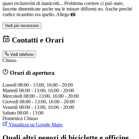
quasi esclusivisti di manicotti... Problema corriere ci può stare,
fascette dimenticate anche ma le misure difformi no. Anche perché
codice ricambio era quello. Allego 📸
Vedi più recensioni
Contatti e Orari
Vedi telefono
Chiuso
Orari di apertura
Lunedì
08:00 - 13:00, 16:00 - 20:00
Martedì
08:00 - 13:00, 16:00 - 20:00
Mercoledì
08:00 - 13:00, 16:00 - 20:00
Giovedì
08:00 - 13:00, 16:00 - 20:00
Venerdì
08:00 - 13:00, 16:00 - 20:00
Sabato
08:00 - 13:00
Domenica
Chiuso
Visualizza su Google Maps
Quali altri negozi di biciclette e officine