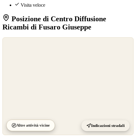
Visita veloce
Posizione di Centro Diffusione
Ricambi di Fusaro Giuseppe
©
OpenStreetMap
©
CARTO
Altre attività vicine
Indicazioni stradali