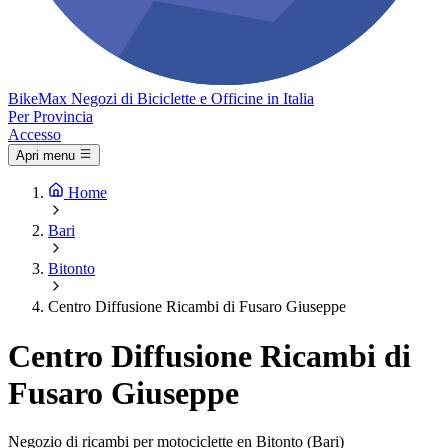
Bike
Max
Negozi di Biciclette e Officine in Italia
Per Provincia
Accesso
Apri menu
Home
Bari
Bitonto
Centro Diffusione Ricambi di Fusaro Giuseppe
Centro Diffusione Ricambi di
Fusaro Giuseppe
Negozio di ricambi per motociclette en Bitonto (Bari)