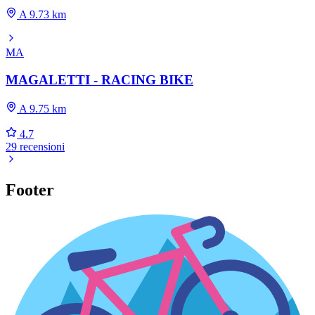
A 9.73 km
MA
MAGALETTI - RACING BIKE
A 9.75 km
4.7
29 recensioni
Footer