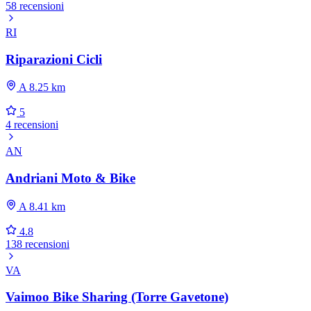
58 recensioni
RI
Riparazioni Cicli
A 8.25 km
5
4 recensioni
AN
Andriani Moto & Bike
A 8.41 km
4.8
138 recensioni
VA
Vaimoo Bike Sharing (Torre Gavetone)