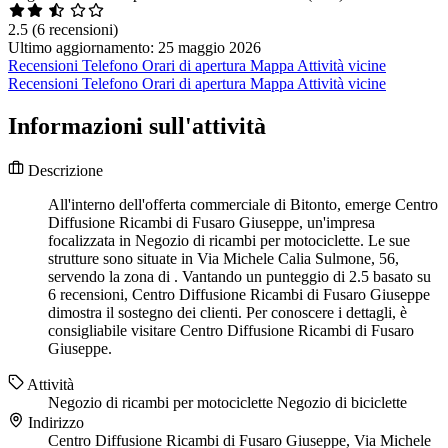
2.5
(6 recensioni)
Ultimo aggiornamento: 25 maggio 2026
Recensioni
Telefono
Orari di apertura
Mappa
Attività vicine
Recensioni
Telefono
Orari di apertura
Mappa
Attività vicine
Informazioni sull'attività
Descrizione
All'interno dell'offerta commerciale di Bitonto, emerge Centro
Diffusione Ricambi di Fusaro Giuseppe, un'impresa
focalizzata in Negozio di ricambi per motociclette. Le sue
strutture sono situate in Via Michele Calia Sulmone, 56,
servendo la zona di . Vantando un punteggio di 2.5 basato su
6 recensioni, Centro Diffusione Ricambi di Fusaro Giuseppe
dimostra il sostegno dei clienti. Per conoscere i dettagli, è
consigliabile visitare Centro Diffusione Ricambi di Fusaro
Giuseppe.
Attività
Negozio di ricambi per motociclette
Negozio di biciclette
Indirizzo
Centro Diffusione Ricambi di Fusaro Giuseppe, Via Michele