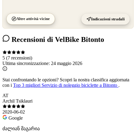
Altre attività vicine
Indicazioni stradali
Recensioni di VelBike Bitonto
5
(7 recensioni)
Ultima sincronizzazione:
24 maggio 2026
Stai confrontando le opzioni?
Scopri la nostra classifica aggiornata
con i
Top 3 migliori Servizio di noleggio biciclette a Bitonto
.
AT
Archil Tsiklauri
2020-06-02
Google
ძალიან მაგარია