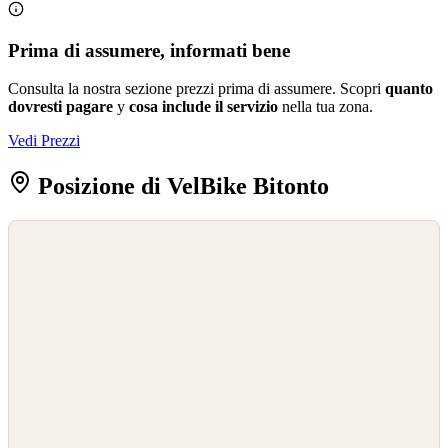
Prima di assumere, informati bene
Consulta la nostra sezione prezzi prima di assumere. Scopri
quanto
dovresti pagare
y
cosa include il servizio
nella tua zona.
Vedi Prezzi
Posizione di VelBike Bitonto
©
OpenStreetMap
©
CARTO