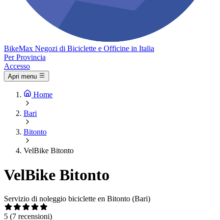
Bike
Max
Negozi di Biciclette e Officine in Italia
Per Provincia
Accesso
Apri menu
Home
Bari
Bitonto
VelBike Bitonto
VelBike Bitonto
Servizio di noleggio biciclette en Bitonto (Bari)
5
(7 recensioni)