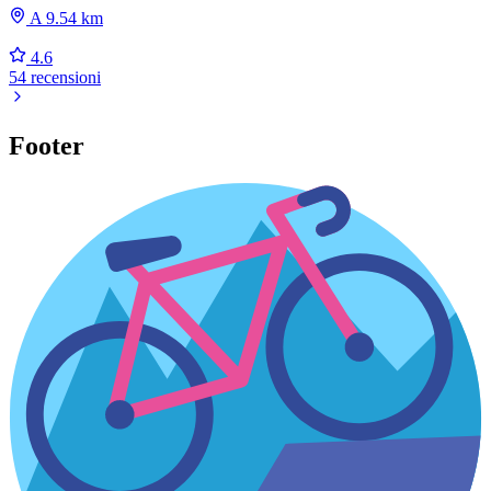
A 9.54 km
4.6
54 recensioni
Footer