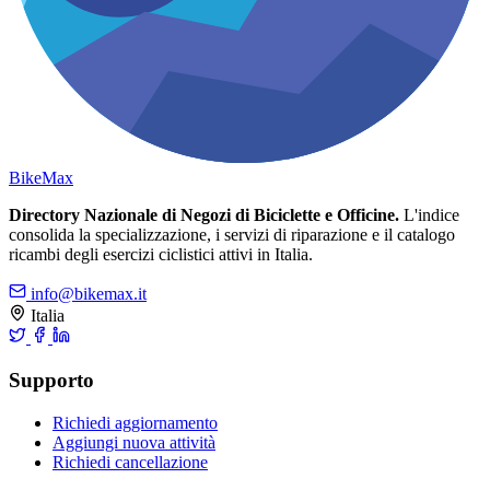
Bike
Max
Directory Nazionale di Negozi di Biciclette e Officine.
L'indice
consolida la specializzazione, i servizi di riparazione e il catalogo
ricambi degli esercizi ciclistici attivi in Italia.
info@bikemax.it
Italia
Supporto
Richiedi aggiornamento
Aggiungi nuova attività
Richiedi cancellazione