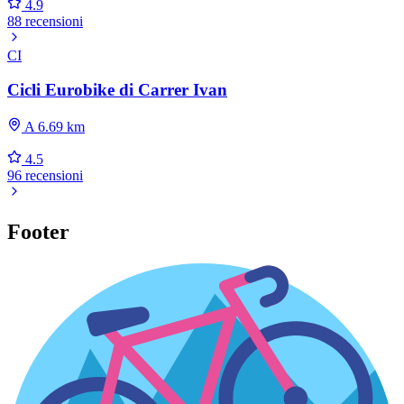
4.9
88 recensioni
CI
Cicli Eurobike di Carrer Ivan
A 6.69 km
4.5
96 recensioni
Footer