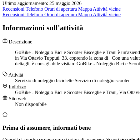
Ultimo aggiornamento: 25 maggio 2026
Recensioni
Telefono
Orari di apertura
Mappa
Attività vicine
Recensioni
Telefono
Orari di apertura
Mappa
Attività vicine
Informazioni sull'attività
Descrizione
GoBike - Noleggio Bici e Scooter Bisceglie e Trani è un'azienda r
in Via Ottavio Tupputi, 33, coprendo la zona di . Con una valuta
dettagli, è consigliabile visitare GoBike - Noleggio Bici e Scoot
Attività
Servizio di noleggio biciclette
Servizio di noleggio scooter
Indirizzo
GoBike - Noleggio Bici e Scooter Bisceglie e Trani, Via Ottav
Sito web
Non disponibile
Prima di assumere, informati bene
Consulta la nostra sezione prezzi prima di assumere. Scopri
quanto d