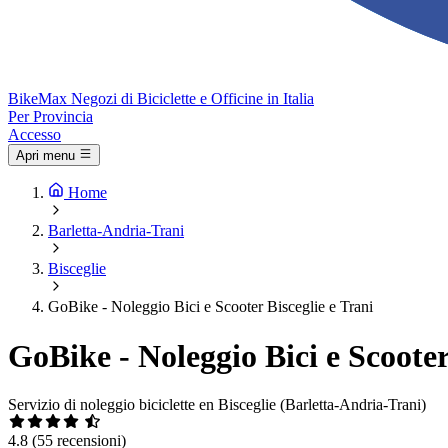
Bike
Max
Negozi di Biciclette e Officine in Italia
Per Provincia
Accesso
Apri menu
Home
Barletta-Andria-Trani
Bisceglie
GoBike - Noleggio Bici e Scooter Bisceglie e Trani
GoBike - Noleggio Bici e Scooter
Servizio di noleggio biciclette en Bisceglie (Barletta-Andria-Trani)
4.8
(55 recensioni)