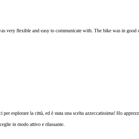
was very flexible and easy to communicate with. The bike was in good c
ci per esplorare la città, ed è stata una scelta azzeccatissima! Ho appr
eglie in modo attivo e rilassante.