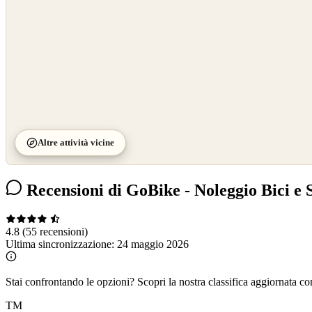
Altre attività vicine
Recensioni di GoBike - Noleggio Bici e S
4.8
(55 recensioni)
Ultima sincronizzazione:
24 maggio 2026
Stai confrontando le opzioni?
Scopri la nostra classifica aggiornata co
TM