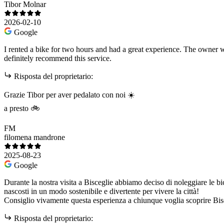
Tibor Molnar
2026-02-10
Google
I rented a bike for two hours and had a great experience. The owner 
definitely recommend this service.
Risposta del proprietario:
Grazie Tibor per aver pedalato con noi ☀️
a presto 🚲
FM
filomena mandrone
2025-08-23
Google
Durante la nostra visita a Bisceglie abbiamo deciso di noleggiare le bi
nascosti in un modo sostenibile e divertente per vivere la città!
Consiglio vivamente questa esperienza a chiunque voglia scoprire Bisc
Risposta del proprietario: