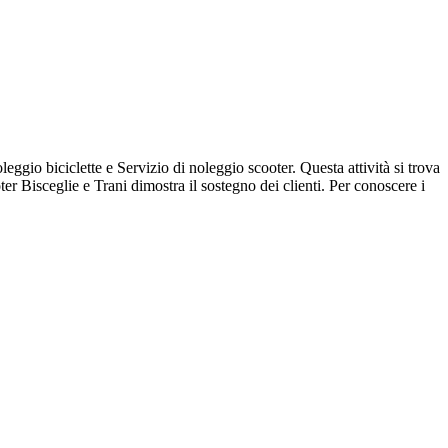
eggio biciclette e Servizio di noleggio scooter. Questa attività si trova
r Bisceglie e Trani dimostra il sostegno dei clienti. Per conoscere i