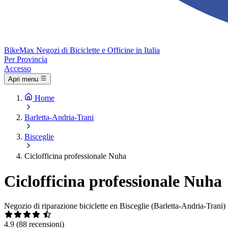
Bike
Max
Negozi di Biciclette e Officine in Italia
Per Provincia
Accesso
Apri menu
Home
Barletta-Andria-Trani
Bisceglie
Ciclofficina professionale Nuha
Ciclofficina professionale Nuha
Negozio di riparazione biciclette en Bisceglie (Barletta-Andria-Trani)
4.9
(88 recensioni)