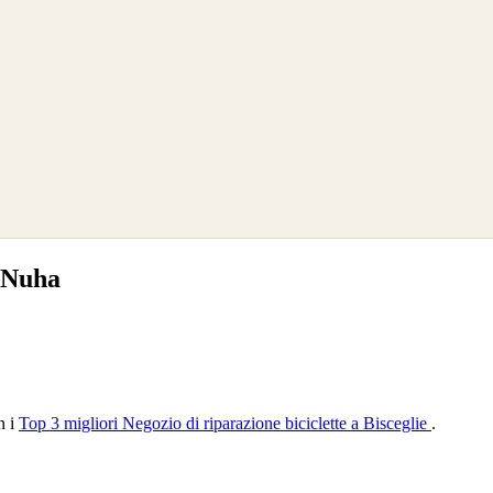
e Nuha
n i
Top 3 migliori Negozio di riparazione biciclette a Bisceglie
.