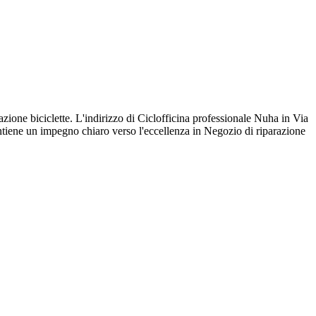
razione biciclette. L'indirizzo di Ciclofficina professionale Nuha in Via
ntiene un impegno chiaro verso l'eccellenza in Negozio di riparazione