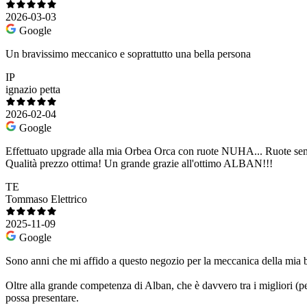
2026-03-03
Google
Un bravissimo meccanico e soprattutto una bella persona
IP
ignazio petta
2026-02-04
Google
Effettuato upgrade alla mia Orbea Orca con ruote NUHA... Ruote semp
Qualità prezzo ottima! Un grande grazie all'ottimo ALBAN!!!
TE
Tommaso Elettrico
2025-11-09
Google
Sono anni che mi affido a questo negozio per la meccanica della mia b
Oltre alla grande competenza di Alban, che è davvero tra i migliori (pe
possa presentare.