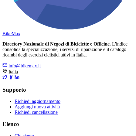
Bike
Max
Directory Nazionale di Negozi di Biciclette e Officine.
L'indice
consolida la specializzazione, i servizi di riparazione e il catalogo
ricambi degli esercizi ciclistici attivi in Italia.
info@bikemax.it
Italia
Supporto
Richiedi aggiornamento
Aggiungi nuova attività
Richiedi cancellazione
Elenco
Chi siamo