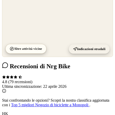
Altre attività vicine
Indicazioni stradali
Recensioni di Nrg Bike
4.8
(79 recensioni)
Ultima sincronizzazione:
22 aprile 2026
Stai confrontando le opzioni?
Scopri la nostra classifica aggiornata
con i
Top 5 migliori Negozio di biciclette a Monopoli
.
HK