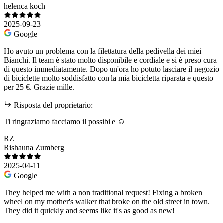
helenca koch
2025-09-23
Google
Ho avuto un problema con la filettatura della pedivella dei miei
Bianchi. Il team è stato molto disponibile e cordiale e si è preso cura
di questo immediatamente. Dopo un'ora ho potuto lasciare il negozio
di biciclette molto soddisfatto con la mia bicicletta riparata e questo
per 25 €. Grazie mille.
Risposta del proprietario:
Ti ringraziamo facciamo il possibile ☺️
RZ
Rishauna Zumberg
2025-04-11
Google
They helped me with a non traditional request! Fixing a broken
wheel on my mother's walker that broke on the old street in town.
They did it quickly and seems like it's as good as new!