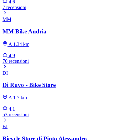
4.6
7 recensioni
MM
MM Bike Andria
A 1.34 km
4.9
70 recensioni
DI
Di Ruvo - Bike Store
A 1.7 km
4.1
53 recensioni
BI
Bicycle Store di Pinto Alessandro