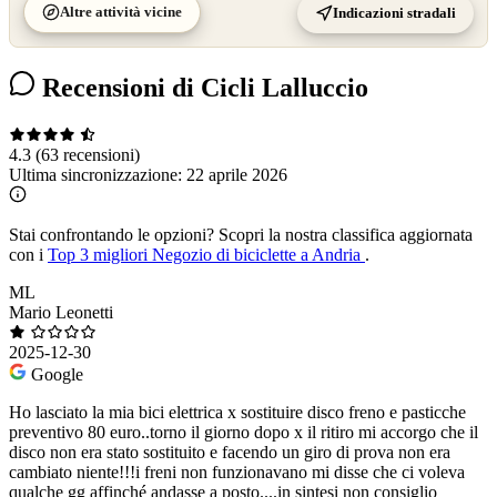
Altre attività vicine
Indicazioni stradali
Recensioni di Cicli Lalluccio
4.3
(63 recensioni)
Ultima sincronizzazione:
22 aprile 2026
Stai confrontando le opzioni?
Scopri la nostra classifica aggiornata
con i
Top 3 migliori Negozio di biciclette a Andria
.
ML
Mario Leonetti
2025-12-30
Google
Ho lasciato la mia bici elettrica x sostituire disco freno e pasticche
preventivo 80 euro..torno il giorno dopo x il ritiro mi accorgo che il
disco non era stato sostituito e facendo un giro di prova non era
cambiato niente!!!i freni non funzionavano mi disse che ci voleva
qualche gg affinché andasse a posto....in sintesi non consiglio