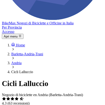
Bike
Max
Negozi di Biciclette e Officine in Italia
Per Provincia
Accesso
Apri menu
Home
Barletta-Andria-Trani
Andria
Cicli Lalluccio
Cicli Lalluccio
Negozio di biciclette en Andria (Barletta-Andria-Trani)
4.3
(63 recensioni)