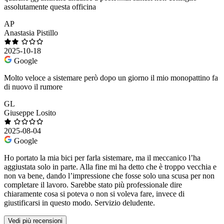
assolutamente questa officina
AP
Anastasia Pistillo
2025-10-18
Google
Molto veloce a sistemare però dopo un giorno il mio monopattino fa
di nuovo il rumore
GL
Giuseppe Losito
2025-08-04
Google
Ho portato la mia bici per farla sistemare, ma il meccanico l’ha
aggiustata solo in parte. Alla fine mi ha detto che è troppo vecchia e
non va bene, dando l’impressione che fosse solo una scusa per non
completare il lavoro. Sarebbe stato più professionale dire
chiaramente cosa si poteva o non si voleva fare, invece di
giustificarsi in questo modo. Servizio deludente.
Vedi più recensioni