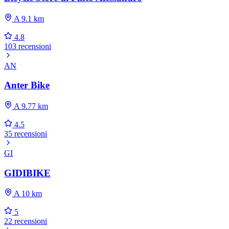
A 9.1 km
4.8
103 recensioni
AN
Anter Bike
A 9.77 km
4.5
35 recensioni
GI
GIDIBIKE
A 10 km
5
22 recensioni