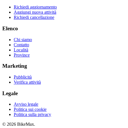
Richiedi aggiornamento
Aggiungi nuova attività
Richiedi cancellazione
Elenco
Chi siamo
Contatto
Località
Province
Marketing
Pubblicità
Verifica attività
Legale
Avviso legale
Politica sui cookie
Politica sulla privacy
© 2026 BikeMax.