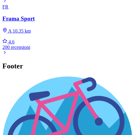
FR
Frama Sport
A 10.35 km
4.6
200 recensioni
Footer