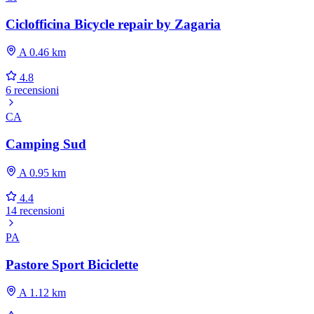
Ciclofficina Bicycle repair by Zagaria
A 0.46 km
4.8
6 recensioni
CA
Camping Sud
A 0.95 km
4.4
14 recensioni
PA
Pastore Sport Biciclette
A 1.12 km