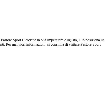
 di Pastore Sport Biciclette in Via Imperatore Augusto, 1 lo posiziona un
enti. Per maggiori informazioni, si consiglia di visitare Pastore Sport