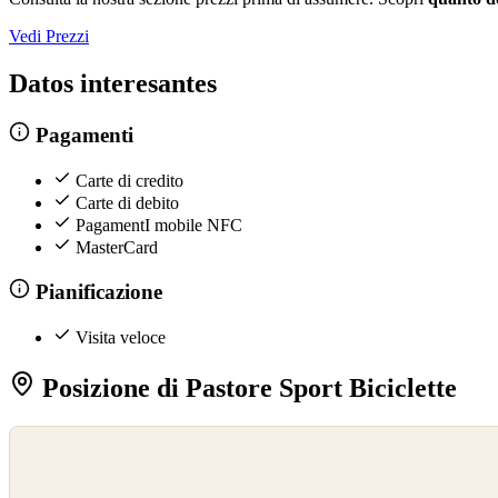
Vedi Prezzi
Datos interesantes
Pagamenti
Carte di credito
Carte di debito
PagamentI mobile NFC
MasterCard
Pianificazione
Visita veloce
Posizione di Pastore Sport Biciclette
©
OpenStreetMap
©
CARTO