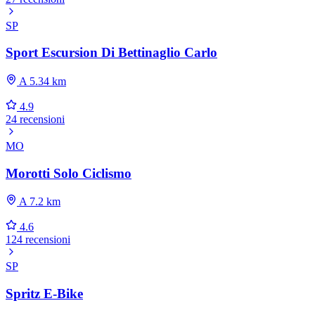
SP
Sport Escursion Di Bettinaglio Carlo
A 5.34 km
4.9
24 recensioni
MO
Morotti Solo Ciclismo
A 7.2 km
4.6
124 recensioni
SP
Spritz E-Bike