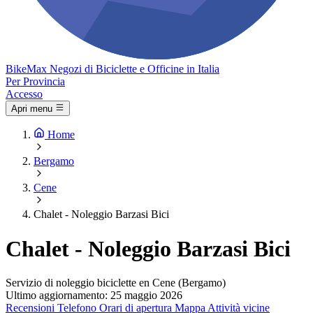
Bike
Max
Negozi di Biciclette e Officine in Italia
Per Provincia
Accesso
Apri menu
Home
Bergamo
Cene
Chalet - Noleggio Barzasi Bici
Chalet - Noleggio Barzasi Bici
Servizio di noleggio biciclette en Cene (Bergamo)
Ultimo aggiornamento: 25 maggio 2026
Recensioni
Telefono
Orari di apertura
Mappa
Attività vicine