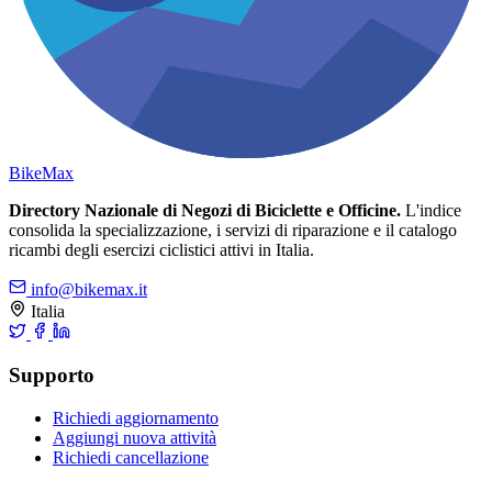
Bike
Max
Directory Nazionale di Negozi di Biciclette e Officine.
L'indice
consolida la specializzazione, i servizi di riparazione e il catalogo
ricambi degli esercizi ciclistici attivi in Italia.
info@bikemax.it
Italia
Supporto
Richiedi aggiornamento
Aggiungi nuova attività
Richiedi cancellazione