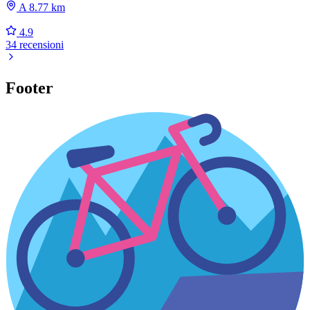
A 8.77 km
4.9
34 recensioni
Footer