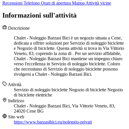
Recensioni
Telefono
Orari di apertura
Mappa
Attività vicine
Informazioni sull'attività
Descrizione
Chalet - Noleggio Barzasi Bici è un negozio situata a Cene,
dedicata a offrire soluzioni per Servizio di noleggio biciclette
e Negozio di biciclette. Questa attività si trova in Via Vittorio
Veneto, 83, coprendo la zona di . Per un servizio affidabile,
Chalet - Noleggio Barzasi Bici mantiene un impegno chiaro
verso l'eccellenza in Servizio di noleggio biciclette. Coloro
che necessitano di Servizio di noleggio biciclette possono
rivolgersi a Chalet - Noleggio Barzasi Bici.
Attività
Servizio di noleggio biciclette
Negozio di biciclette
Negozio
di biciclette elettriche
Indirizzo
Chalet - Noleggio Barzasi Bici, Via Vittorio Veneto, 83,
24020 Cene BG
Sito web
https://www.barzasibici.eu/noleggio-privati