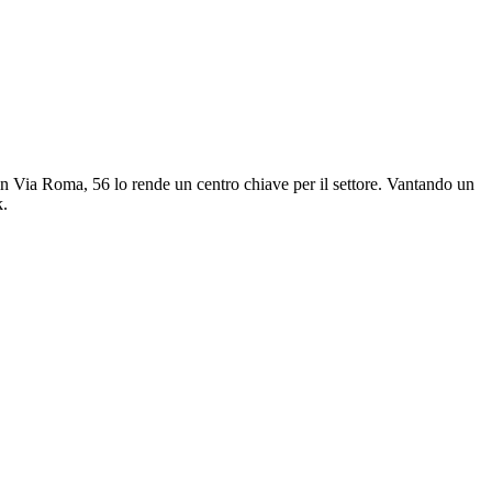
 in Via Roma, 56 lo rende un centro chiave per il settore. Vantando un
k.