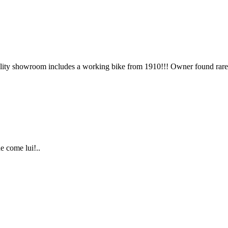
ality showroom includes a working bike from 1910!!! Owner found rare
e come lui!..