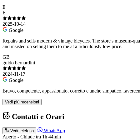
E
E
2025-10-14
Google
Repairs and sells modern & vintage bicycles. The store's museum-qu
and insisted on selling them to me at a ridiculously low price.
GB
guido bernardini
2024-11-17
Google
Bravo, competente, appassionato, corretto e anche simpatico...avercen
Vedi più recensioni
Contatti e Orari
WhatsApp
Vedi telefono
Aperto - Chiude tra 1h 44min