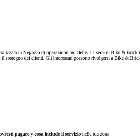
ecializzata in Negozio di riparazione biciclette. La sede di Bike & Brick
 il sostegno dei clienti. Gli interessati possono rivolgersi a Bike & Bric
ovresti pagare
y
cosa include il servizio
nella tua zona.