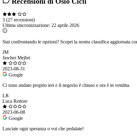
Recensioni di Osio Cicli
3
(27 recensioni)
Ultima sincronizzazione:
22 aprile 2026
Stai confrontando le opzioni?
Scopri la nostra classifica aggiornata co
JM
Jawher Mejbri
2023-08-31
Google
Ci sono andato proprio ieri e il negozio è chiuso e ora è in vendita.
LR
Luca Rettore
2023-06-08
Google
Lasciate ogni speranza o voi che pedalate!