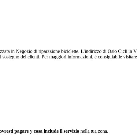
izzata in Negozio di riparazione biciclette. L'indirizzo di Osio Cicli in 
 sostegno dei clienti. Per maggiori informazioni, è consigliabile visitare
ovresti pagare
y
cosa include il servizio
nella tua zona.