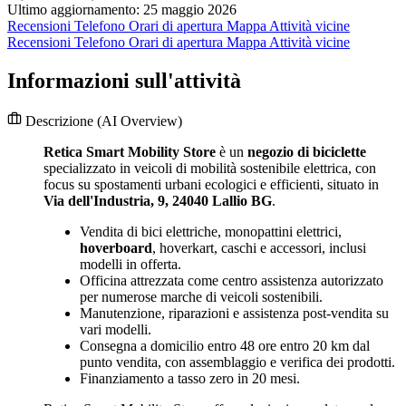
Ultimo aggiornamento: 25 maggio 2026
Recensioni
Telefono
Orari di apertura
Mappa
Attività vicine
Recensioni
Telefono
Orari di apertura
Mappa
Attività vicine
Informazioni sull'attività
Descrizione
(AI Overview)
Retica Smart Mobility Store
è un
negozio di biciclette
specializzato in veicoli di mobilità sostenibile elettrica, con
focus su spostamenti urbani ecologici e efficienti, situato in
Via dell'Industria, 9, 24040 Lallio BG
.
Vendita di bici elettriche, monopattini elettrici,
hoverboard
, hoverkart, caschi e accessori, inclusi
modelli in offerta.
Officina attrezzata come centro assistenza autorizzato
per numerose marche di veicoli sostenibili.
Manutenzione, riparazioni e assistenza post-vendita su
vari modelli.
Consegna a domicilio entro 48 ore entro 20 km dal
punto vendita, con assemblaggio e verifica dei prodotti.
Finanziamento a tasso zero in 20 mesi.