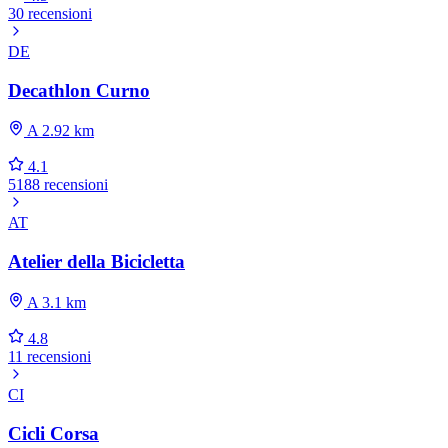
30 recensioni
DE
Decathlon Curno
A 2.92 km
4.1
5188 recensioni
AT
Atelier della Bicicletta
A 3.1 km
4.8
11 recensioni
CI
Cicli Corsa