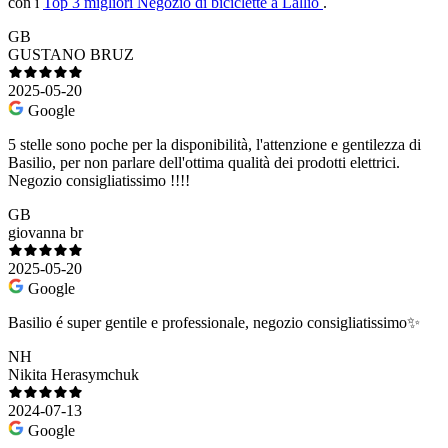
con i
Top 3 migliori Negozio di biciclette a Lallio
.
GB
GUSTANO BRUZ
2025-05-20
Google
5 stelle sono poche per la disponibilità, l'attenzione e gentilezza di
Basilio, per non parlare dell'ottima qualità dei prodotti elettrici.
Negozio consigliatissimo !!!!
GB
giovanna br
2025-05-20
Google
Basilio é super gentile e professionale, negozio consigliatissimo✨
NH
Nikita Herasymchuk
2024-07-13
Google