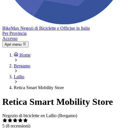
Bike
Max
Negozi di Biciclette e Officine in Italia
Per Provincia
Accesso
Apri menu
Home
Bergamo
Lallio
Retica Smart Mobility Store
Retica Smart Mobility Store
Negozio di biciclette en Lallio (Bergamo)
5
(8 recensioni)