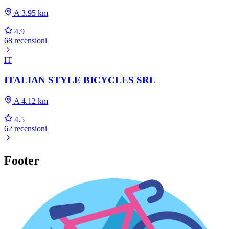
A 3.95 km
4.9
68 recensioni
IT
ITALIAN STYLE BICYCLES SRL
A 4.12 km
4.5
62 recensioni
Footer