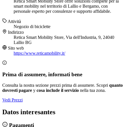
Retica Smart Mobility Store offre soluzioni complete per la
smart mobility nel territorio di Lallio e Bergamo, con
personale esperto per consulenze e supporto affidabile.
Attività
Negozio di biciclette
Indirizzo
Retica Smart Mobility Store, Via dell'Industria, 9, 24040
Lallio BG
Sito web
https://www.reticamobility.it/
Prima di assumere, informati bene
Consulta la nostra sezione prezzi prima di assumere. Scopri
quanto
dovresti pagare
y
cosa include il servizio
nella tua zona.
Vedi Prezzi
Datos interesantes
Pagamenti