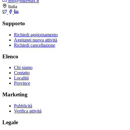
info@bikemax.it
Italia
Supporto
Richiedi aggiornamento
Aggiungi nuova attività
Richiedi cancellazione
Elenco
Chi siamo
Contatto
Località
Province
Marketing
Pubblicità
Verifica attività
Legale