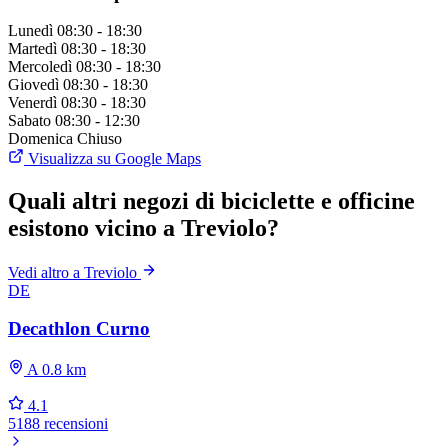
Lunedì
08:30 - 18:30
Martedì
08:30 - 18:30
Mercoledì
08:30 - 18:30
Giovedì
08:30 - 18:30
Venerdì
08:30 - 18:30
Sabato
08:30 - 12:30
Domenica
Chiuso
Visualizza su Google Maps
Quali altri negozi di biciclette e officine
esistono vicino a Treviolo?
Vedi altro a Treviolo
DE
Decathlon Curno
A 0.8 km
4.1
5188 recensioni