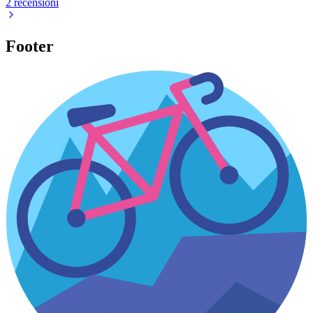
2 recensioni
Footer