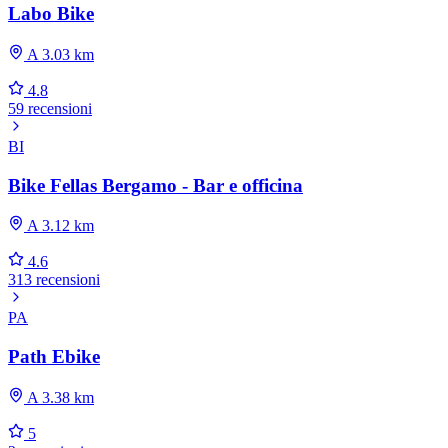
Labo Bike
A 3.03 km
4.8
59 recensioni
BI
Bike Fellas Bergamo - Bar e officina
A 3.12 km
4.6
313 recensioni
PA
Path Ebike
A 3.38 km
5