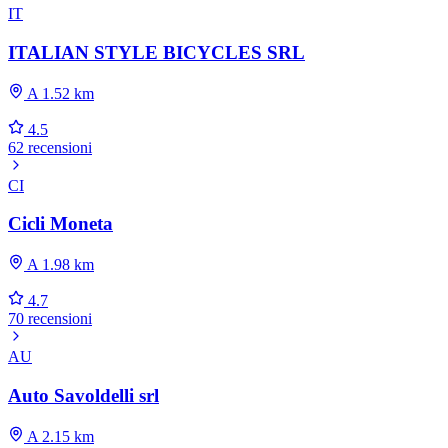
IT
ITALIAN STYLE BICYCLES SRL
A 1.52 km
4.5
62 recensioni
CI
Cicli Moneta
A 1.98 km
4.7
70 recensioni
AU
Auto Savoldelli srl
A 2.15 km