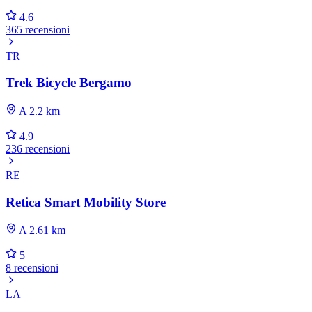
4.6
365 recensioni
TR
Trek Bicycle Bergamo
A 2.2 km
4.9
236 recensioni
RE
Retica Smart Mobility Store
A 2.61 km
5
8 recensioni
LA