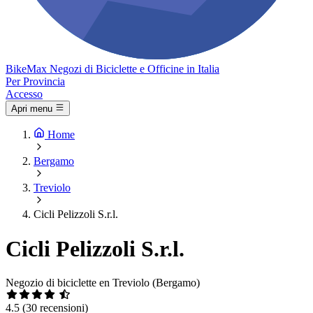
Bike
Max
Negozi di Biciclette e Officine in Italia
Per Provincia
Accesso
Apri menu
Home
Bergamo
Treviolo
Cicli Pelizzoli S.r.l.
Cicli Pelizzoli S.r.l.
Negozio di biciclette en Treviolo (Bergamo)
4.5
(30 recensioni)