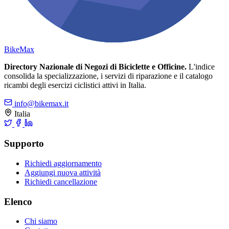
Bike
Max
Directory Nazionale di Negozi di Biciclette e Officine.
L'indice
consolida la specializzazione, i servizi di riparazione e il catalogo
ricambi degli esercizi ciclistici attivi in Italia.
info@bikemax.it
Italia
Supporto
Richiedi aggiornamento
Aggiungi nuova attività
Richiedi cancellazione
Elenco
Chi siamo