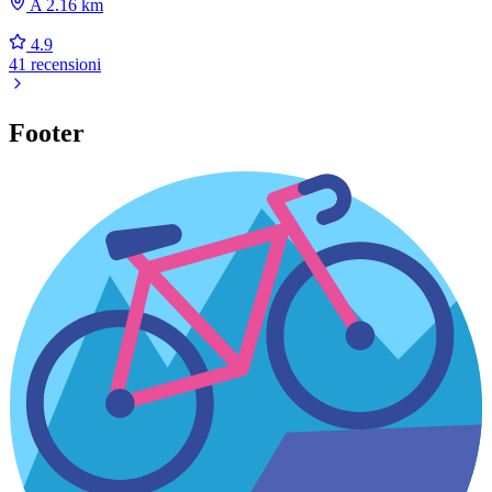
A 2.16 km
4.9
41 recensioni
Footer