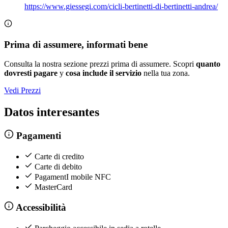
https://www.giessegi.com/cicli-bertinetti-di-bertinetti-andrea/
Prima di assumere, informati bene
Consulta la nostra sezione prezzi prima di assumere. Scopri
quanto
dovresti pagare
y
cosa include il servizio
nella tua zona.
Vedi Prezzi
Datos interesantes
Pagamenti
Carte di credito
Carte di debito
PagamentI mobile NFC
MasterCard
Accessibilità