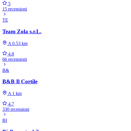
5
15 recensioni
TE
Team Zola s.r.L.
A 0.53 km
4.8
66 recensioni
B&
B&B Il Cortile
A 1 km
4.7
330 recensioni
BI