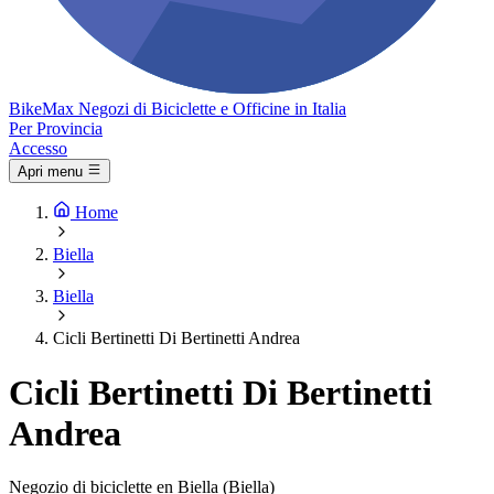
Bike
Max
Negozi di Biciclette e Officine in Italia
Per Provincia
Accesso
Apri menu
Home
Biella
Biella
Cicli Bertinetti Di Bertinetti Andrea
Cicli Bertinetti Di Bertinetti
Andrea
Negozio di biciclette en Biella (Biella)