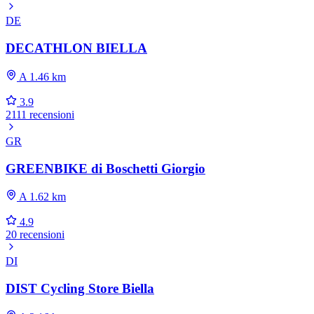
DE
DECATHLON BIELLA
A 1.46 km
3.9
2111 recensioni
GR
GREENBIKE di Boschetti Giorgio
A 1.62 km
4.9
20 recensioni
DI
DIST Cycling Store Biella