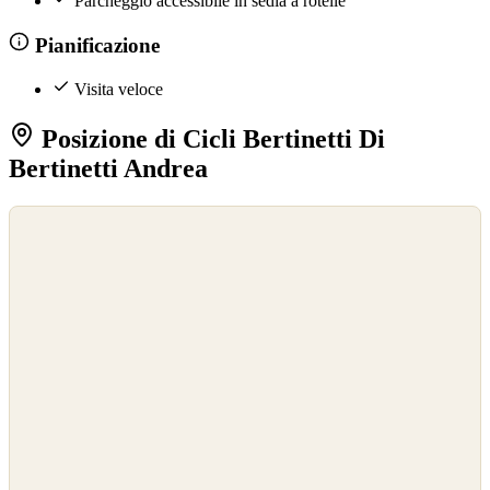
Parcheggio accessibile in sedia a rotelle
Pianificazione
Visita veloce
Posizione di Cicli Bertinetti Di
Bertinetti Andrea
©
OpenStreetMap
©
CARTO