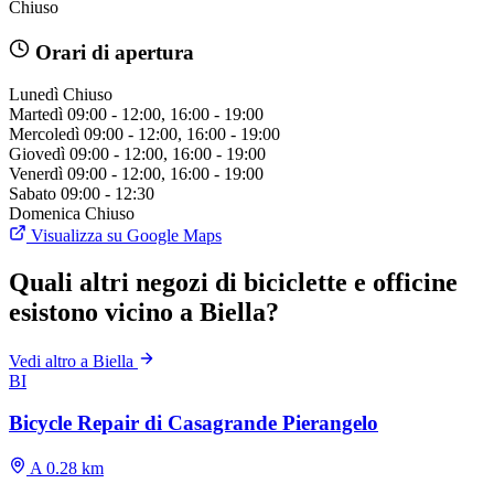
Chiuso
Orari di apertura
Lunedì
Chiuso
Martedì
09:00 - 12:00, 16:00 - 19:00
Mercoledì
09:00 - 12:00, 16:00 - 19:00
Giovedì
09:00 - 12:00, 16:00 - 19:00
Venerdì
09:00 - 12:00, 16:00 - 19:00
Sabato
09:00 - 12:30
Domenica
Chiuso
Visualizza su Google Maps
Quali altri negozi di biciclette e officine
esistono vicino a Biella?
Vedi altro a Biella
BI
Bicycle Repair di Casagrande Pierangelo
A 0.28 km