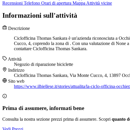
Recensioni
Telefono
Orari di apertura
Mappa
Attività vicine
Informazioni sull'attività
Descrizione
Ciclofficina Thomas Sankara è un'azienda riconosciuta a Occhieppo
Cucco, 4, coprendo la zona di . Con una valutazione di None a p
contattare Ciclofficina Thomas Sankara.
Attività
Negozio di riparazione biciclette
Indirizzo
Ciclofficina Thomas Sankara, Via Monte Cucco, 4, 13897 Occh
Sito web
https://www.ilbiellese.it/stories/attualita/la-ciclo-officina-occh
Prima di assumere, informati bene
Consulta la nostra sezione prezzi prima di assumere. Scopri
quanto d
Vedi Prezzi