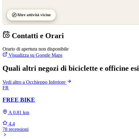
Altre attività vicine
Contatti e Orari
Orario di apertura non disponibile
Visualizza su Google Maps
Quali altri negozi di biciclette e officine 
Vedi altro a Occhieppo Inferiore
FR
FREE BIKE
A 0.81 km
4.4
78 recensioni