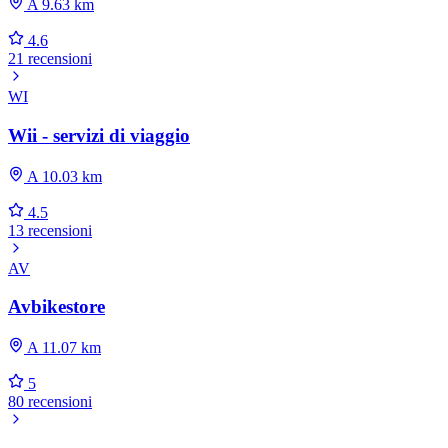
A 9.63 km
4.6
21 recensioni
WI
Wii - servizi di viaggio
A 10.03 km
4.5
13 recensioni
AV
Avbikestore
A 11.07 km
5
80 recensioni