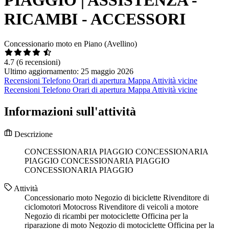
RICAMBI - ACCESSORI
Concessionario moto en Piano (Avellino)
4.7
(6 recensioni)
Ultimo aggiornamento: 25 maggio 2026
Recensioni
Telefono
Orari di apertura
Mappa
Attività vicine
Recensioni
Telefono
Orari di apertura
Mappa
Attività vicine
Informazioni sull'attività
Descrizione
CONCESSIONARIA PIAGGIO CONCESSIONARIA
PIAGGIO CONCESSIONARIA PIAGGIO
CONCESSIONARIA PIAGGIO
Attività
Concessionario moto
Negozio di biciclette
Rivenditore di
ciclomotori
Motocross
Rivenditore di veicoli a motore
Negozio di ricambi per motociclette
Officina per la
riparazione di moto
Negozio di motociclette
Officina per la