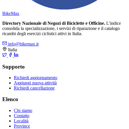
Bike
Max
Directory Nazionale di Negozi di Biciclette e Officine.
L'indice
consolida la specializzazione, i servizi di riparazione e il catalogo
ricambi degli esercizi ciclistici attivi in Italia.
info@bikemax.it
Italia
Supporto
Richiedi aggiornamento
Aggiungi nuova attività
Richiedi cancellazione
Elenco
Chi siamo
Contatto
Località
Province