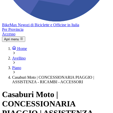
Bike
Max
Negozi di Biciclette e Officine in Italia
Per Provincia
Accesso
Apri menu
Home
Avellino
Piano
Casaburi Moto | CONCESSIONARIA PIAGGIO |
ASSISTENZA - RICAMBI - ACCESSORI
Casaburi Moto |
CONCESSIONARIA
PIAGGIO | ASSISTENZA -