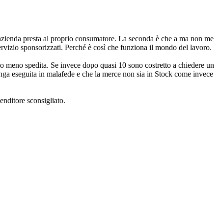
 un’azienda presta al proprio consumatore. La seconda è che a ma non me
servizio sponsorizzati. Perché è così che funziona il mondo del lavoro.
 lo meno spedita. Se invece dopo quasi 10 sono costretto a chiedere un
enga eseguita in malafede e che la merce non sia in Stock come invece
enditore sconsigliato.