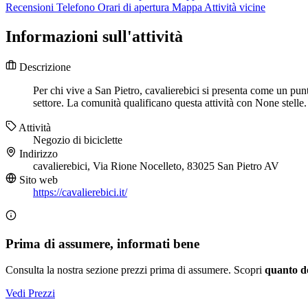
Recensioni
Telefono
Orari di apertura
Mappa
Attività vicine
Informazioni sull'attività
Descrizione
Per chi vive a San Pietro, cavalierebici si presenta come un punt
settore. La comunità qualificano questa attività con None stelle. P
Attività
Negozio di biciclette
Indirizzo
cavalierebici, Via Rione Nocelleto, 83025 San Pietro AV
Sito web
https://cavalierebici.it/
Prima di assumere, informati bene
Consulta la nostra sezione prezzi prima di assumere. Scopri
quanto d
Vedi Prezzi