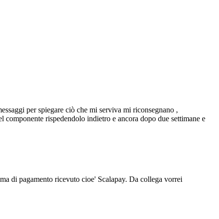
 messaggi per spiegare ciò che mi serviva mi riconsegnano ,
el componente rispedendolo indietro e ancora dopo due settimane e
sistema di pagamento ricevuto cioe' Scalapay. Da collega vorrei