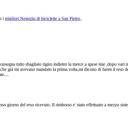
n i
migliori Negozio di biciclette a San Pietro
.
onsegna tutto sbagliato rigiro indietro la merce a spese mie ,dopo vari
he già mi avevano mandato la prima volta,mi dicono di farmi il reso d
e....
 stesso giorno del reso ricevuto. Il rimborso e' stato effettuato a mezzo 