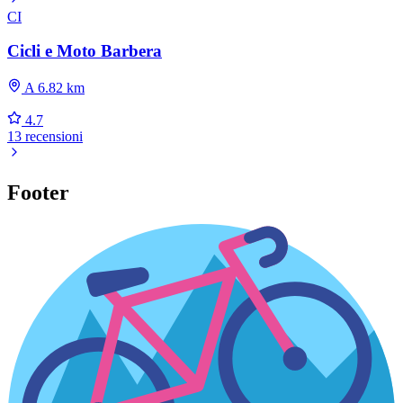
CI
Cicli e Moto Barbera
A 6.82 km
4.7
13 recensioni
Footer