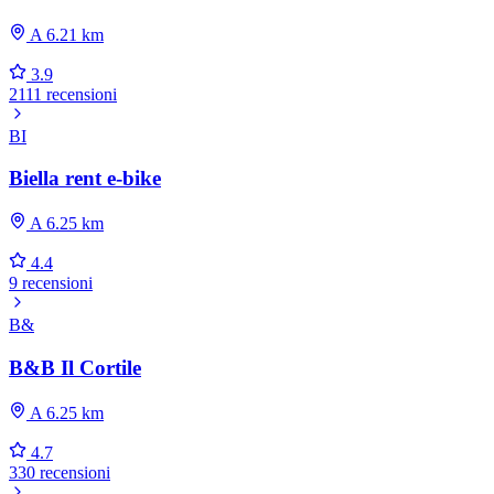
A 6.21 km
3.9
2111 recensioni
BI
Biella rent e-bike
A 6.25 km
4.4
9 recensioni
B&
B&B Il Cortile
A 6.25 km
4.7
330 recensioni