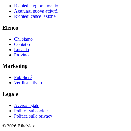
Richiedi aggiornamento
Aggiungi nuova attività
Richiedi cancellazione
Elenco
Chi siamo
Contatto
Località
Province
Marketing
Pubblicità
Verifica attività
Legale
Avviso legale
Politica sui cookie
Politica sulla privacy
© 2026 BikeMax.