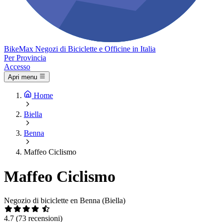
Bike
Max
Negozi di Biciclette e Officine in Italia
Per Provincia
Accesso
Apri menu
Home
Biella
Benna
Maffeo Ciclismo
Maffeo Ciclismo
Negozio di biciclette en Benna (Biella)
4.7
(73 recensioni)