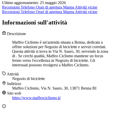
Ultimo aggiornamento: 25 maggio 2026
Recensioni
Telefono
Orari di apertura
Mappa
Attività vicine
Recensioni
Telefono
Orari di apertura
Mappa
Attività vicine
Informazioni sull'attività
Descrizione
Maffeo Ciclismo è un'azienda situata a Benna, dedicata a
offrire soluzioni per Negozio di biciclette e servizi correlati.
Questa attività si trova in Via N. Sauro, 30, servendo la zona
di . Se cerchi qualità, Maffeo Ciclismo mantiene un focus
fermo verso l'eccellenza in Negozio di biciclette. Gli
interessati possono rivolgersi a Maffeo Ciclismo.
Attività
Negozio di biciclette
Indirizzo
Maffeo Ciclismo, Via N. Sauro, 30, 13871 Benna BI
Sito web
https://www.maffeociclismo.it/