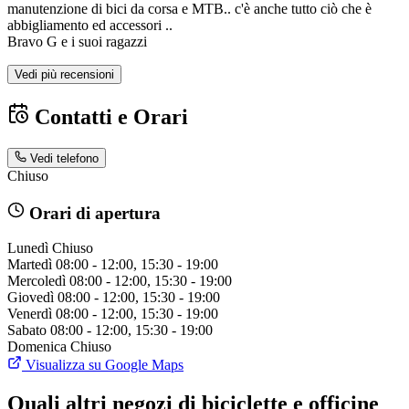
manutenzione di bici da corsa e MTB.. c'è anche tutto ciò che è
abbigliamento ed accessori ..
Bravo G e i suoi ragazzi
Vedi più recensioni
Contatti e Orari
Vedi telefono
Chiuso
Orari di apertura
Lunedì
Chiuso
Martedì
08:00 - 12:00, 15:30 - 19:00
Mercoledì
08:00 - 12:00, 15:30 - 19:00
Giovedì
08:00 - 12:00, 15:30 - 19:00
Venerdì
08:00 - 12:00, 15:30 - 19:00
Sabato
08:00 - 12:00, 15:30 - 19:00
Domenica
Chiuso
Visualizza su Google Maps
Quali altri negozi di biciclette e officine