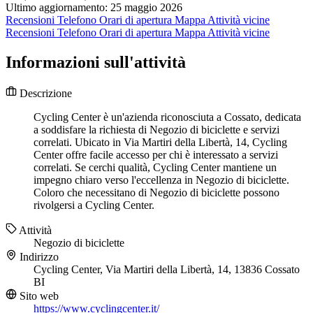
Ultimo aggiornamento: 25 maggio 2026
Recensioni
Telefono
Orari di apertura
Mappa
Attività vicine
Recensioni
Telefono
Orari di apertura
Mappa
Attività vicine
Informazioni sull'attività
Descrizione
Cycling Center è un'azienda riconosciuta a Cossato, dedicata
a soddisfare la richiesta di Negozio di biciclette e servizi
correlati. Ubicato in Via Martiri della Libertà, 14, Cycling
Center offre facile accesso per chi è interessato a servizi
correlati. Se cerchi qualità, Cycling Center mantiene un
impegno chiaro verso l'eccellenza in Negozio di biciclette.
Coloro che necessitano di Negozio di biciclette possono
rivolgersi a Cycling Center.
Attività
Negozio di biciclette
Indirizzo
Cycling Center, Via Martiri della Libertà, 14, 13836 Cossato
BI
Sito web
https://www.cyclingcenter.it/