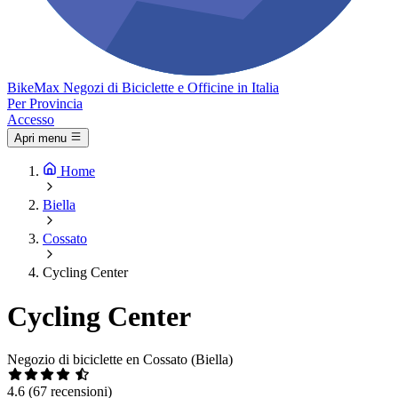
Bike
Max
Negozi di Biciclette e Officine in Italia
Per Provincia
Accesso
Apri menu
Home
Biella
Cossato
Cycling Center
Cycling Center
Negozio di biciclette en Cossato (Biella)
4.6
(67 recensioni)