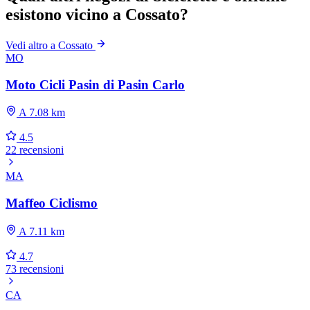
esistono vicino a Cossato?
Vedi altro a Cossato
MO
Moto Cicli Pasin di Pasin Carlo
A 7.08 km
4.5
22 recensioni
MA
Maffeo Ciclismo
A 7.11 km
4.7
73 recensioni
CA