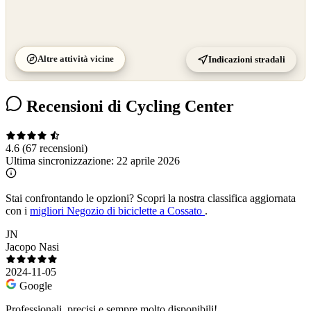
Altre attività vicine
Indicazioni stradali
Recensioni di Cycling Center
4.6
(67 recensioni)
Ultima sincronizzazione:
22 aprile 2026
Stai confrontando le opzioni?
Scopri la nostra classifica aggiornata
con i
migliori Negozio di biciclette a Cossato
.
JN
Jacopo Nasi
2024-11-05
Google
Professionali, precisi e sempre molto disponibili!