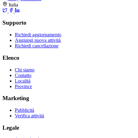
Italia
Supporto
Richiedi aggiornamento
Aggiungi nuova attività
Richiedi cancellazione
Elenco
Chi siamo
Contatto
Località
Province
Marketing
Pubblicità
Verifica attività
Legale