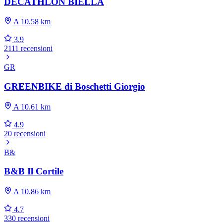
DECATHLON BIELLA
A 10.58 km
3.9
2111 recensioni
GR
GREENBIKE di Boschetti Giorgio
A 10.61 km
4.9
20 recensioni
B&
B&B Il Cortile
A 10.86 km
4.7
330 recensioni