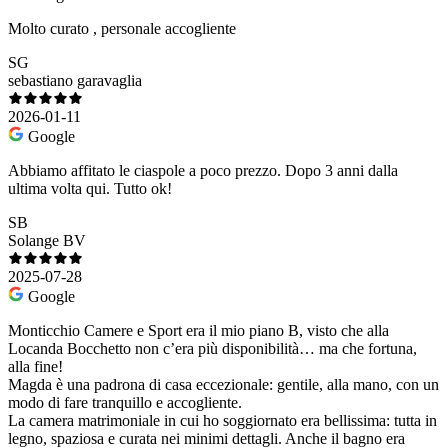
Molto curato , personale accogliente
SG
sebastiano garavaglia
2026-01-11
Google
Abbiamo affitato le ciaspole a poco prezzo. Dopo 3 anni dalla
ultima volta qui. Tutto ok!
SB
Solange BV
2025-07-28
Google
Monticchio Camere e Sport era il mio piano B, visto che alla
Locanda Bocchetto non c’era più disponibilità… ma che fortuna,
alla fine!
Magda è una padrona di casa eccezionale: gentile, alla mano, con un
modo di fare tranquillo e accogliente.
La camera matrimoniale in cui ho soggiornato era bellissima: tutta in
legno, spaziosa e curata nei minimi dettagli. Anche il bagno era