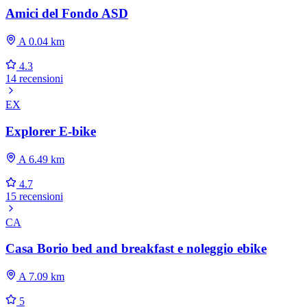
Amici del Fondo ASD
A 0.04 km
4.3
14 recensioni
EX
Explorer E-bike
A 6.49 km
4.7
15 recensioni
CA
Casa Borio bed and breakfast e noleggio ebike
A 7.09 km
5