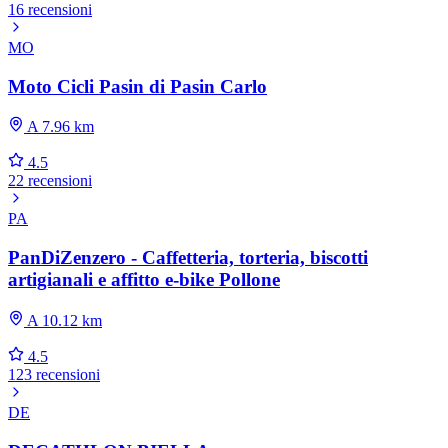
16 recensioni
MO
Moto Cicli Pasin di Pasin Carlo
A 7.96 km
4.5
22 recensioni
PA
PanDiZenzero - Caffetteria, torteria, biscotti
artigianali e affitto e-bike Pollone
A 10.12 km
4.5
123 recensioni
DE