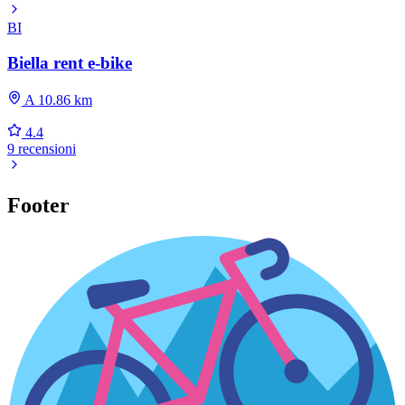
BI
Biella rent e-bike
A 10.86 km
4.4
9 recensioni
Footer