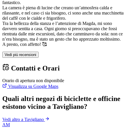
fantastico.
La camera è piena di lucine che creano un’atmosfera calda e
rilassante, e nel caso ci sia bisogno, ci sono anche una macchinetta
del caffè con le cialde e frigorifero.
Tra la bellezza della stanza e l’attenzione di Magda, mi sono
davvero sentita a casa. Ogni giorno si preoccupavano che fossi
rientrata dalle mie escursioni, dato che camminavo da sola: non ce
n’era bisogno, ma è stato un gesto che ho apprezzato moltissimo.
A presto, con affetto! 🥰
Vedi più recensioni
Contatti e Orari
Orario di apertura non disponibile
Visualizza su Google Maps
Quali altri negozi di biciclette e officine
esistono vicino a Tavigliano?
Vedi altro a Tavigliano
AM