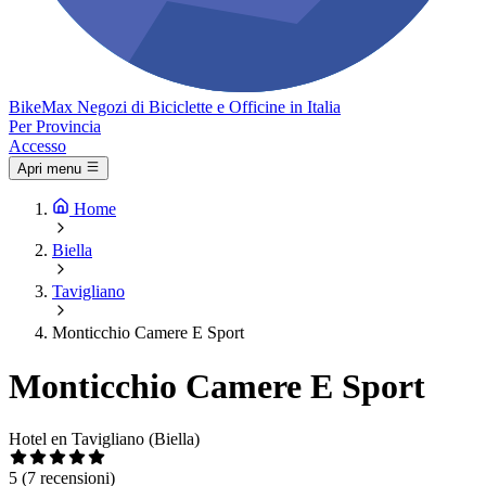
Bike
Max
Negozi di Biciclette e Officine in Italia
Per Provincia
Accesso
Apri menu
Home
Biella
Tavigliano
Monticchio Camere E Sport
Monticchio Camere E Sport
Hotel en Tavigliano (Biella)
5
(7 recensioni)