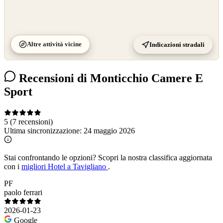
Altre attività vicine
Indicazioni stradali
Recensioni di Monticchio Camere E
Sport
5
(7 recensioni)
Ultima sincronizzazione:
24 maggio 2026
Stai confrontando le opzioni?
Scopri la nostra classifica aggiornata
con i
migliori Hotel a Tavigliano
.
PF
paolo ferrari
2026-01-23
Google