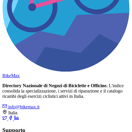
Bike
Max
Directory Nazionale di Negozi di Biciclette e Officine.
L'indice
consolida la specializzazione, i servizi di riparazione e il catalogo
ricambi degli esercizi ciclistici attivi in Italia.
info@bikemax.it
Italia
Supporto