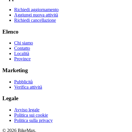
Richiedi aggiornamento
Aggiungi nuova attività
Richiedi cancellazione
Elenco
Chi siamo
Contatto
Località
Province
Marketing
Pubblicità
Verifica attività
Legale
Avviso legale
Politica sui cookie
Politica sulla privacy
© 2026 BikeMax.