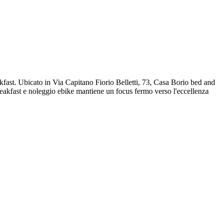
fast. Ubicato in Via Capitano Fiorio Belletti, 73, Casa Borio bed and
breakfast e noleggio ebike mantiene un focus fermo verso l'eccellenza