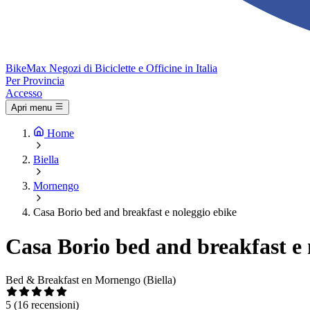
Bike
Max
Negozi di Biciclette e Officine in Italia
Per Provincia
Accesso
Apri menu
Home
Biella
Mornengo
Casa Borio bed and breakfast e noleggio ebike
Casa Borio bed and breakfast e 
Bed & Breakfast en Mornengo (Biella)
5
(16 recensioni)