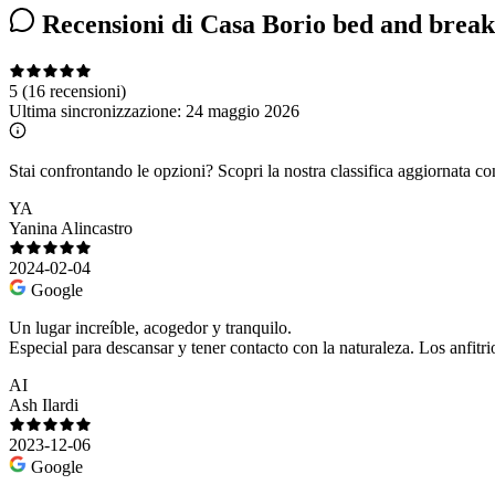
Recensioni di Casa Borio bed and breakf
5
(16 recensioni)
Ultima sincronizzazione:
24 maggio 2026
Stai confrontando le opzioni?
Scopri la nostra classifica aggiornata co
YA
Yanina Alincastro
2024-02-04
Google
Un lugar increíble, acogedor y tranquilo.
Especial para descansar y tener contacto con la naturaleza. Los anfitr
AI
Ash Ilardi
2023-12-06
Google