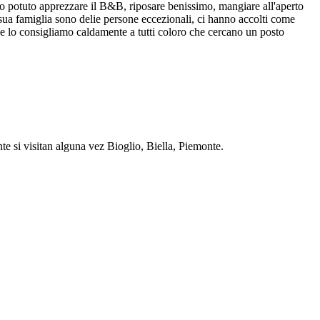
mo potuto apprezzare il B&B, riposare benissimo, mangiare all'aperto
a sua famiglia sono delie persone eccezionali, ci hanno accolti come
 e lo consigliamo caldamente a tutti coloro che cercano un posto
e si visitan alguna vez Bioglio, Biella, Piemonte.