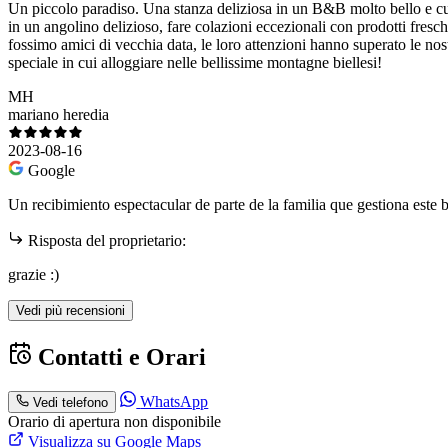
Un piccolo paradiso. Una stanza deliziosa in un B&B molto bello e cura
in un angolino delizioso, fare colazioni eccezionali con prodotti fresc
fossimo amici di vecchia data, le loro attenzioni hanno superato le no
speciale in cui alloggiare nelle bellissime montagne biellesi!
MH
mariano heredia
2023-08-16
Google
Un recibimiento espectacular de parte de la familia que gestiona este
Risposta del proprietario:
grazie :)
Vedi più recensioni
Contatti e Orari
WhatsApp
Vedi telefono
Orario di apertura non disponibile
Visualizza su Google Maps