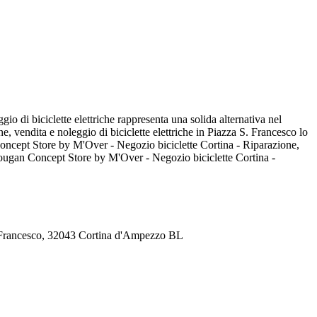
 di biciclette elettriche rappresenta una solida alternativa nel
, vendita e noleggio di biciclette elettriche in Piazza S. Francesco lo
Concept Store by M'Over - Negozio biciclette Cortina - Riparazione,
e Cougan Concept Store by M'Over - Negozio biciclette Cortina -
 S. Francesco, 32043 Cortina d'Ampezzo BL