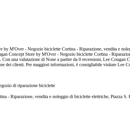
by M'Over - Negozio biciclette Cortina - Riparazione, vendita e noleggio
Cougan Concept Store by M'Over - Negozio biciclette Cortina - Riparazione
te. Con una valutazione di None a partire da 0 recensioni, Lee Cougan 
zione dei clienti. Per maggiori informazioni, è consigliabile visitare Le
gozio di riparazione biciclette
na - Riparazione, vendita e noleggio di biciclette elettriche, Piazza