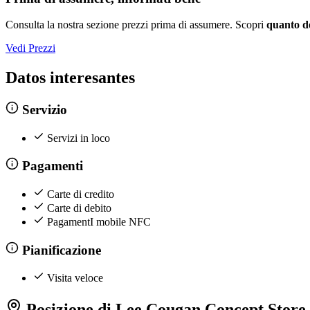
Consulta la nostra sezione prezzi prima di assumere. Scopri
quanto d
Vedi Prezzi
Datos interesantes
Servizio
Servizi in loco
Pagamenti
Carte di credito
Carte di debito
PagamentI mobile NFC
Pianificazione
Visita veloce
Posizione di Lee Cougan Concept Store by