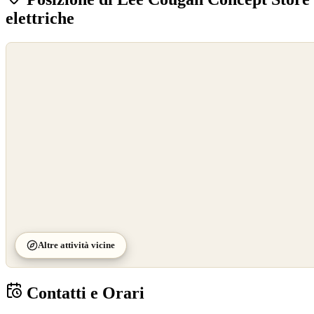
elettriche
©
OpenStreetMap
©
CARTO
Altre attività vicine
Contatti e Orari