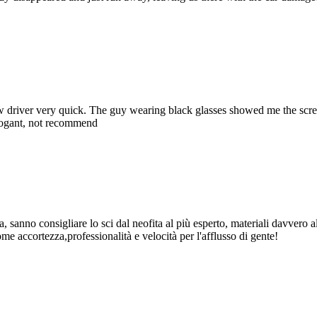
w driver very quick. The guy wearing black glasses showed me the screw
rrogant, not recommend
a, sanno consigliare lo sci dal neofita al più esperto, materiali davvero
me accortezza,professionalità e velocità per l'afflusso di gente!