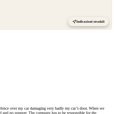
Indicazioni stradali
d a fence over my car damaging very badly my car’s door. When we
ed and no support. The company has to be responsible for the