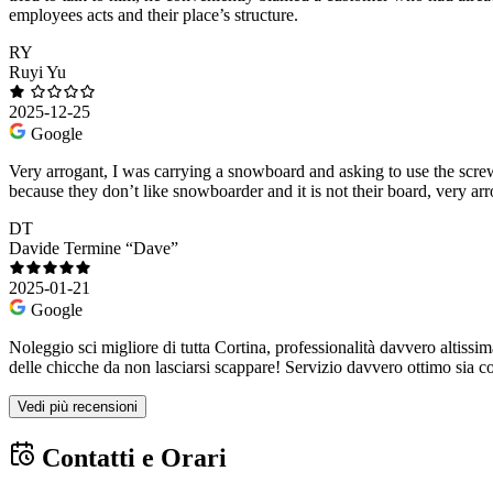
employees acts and their place’s structure.
RY
Ruyi Yu
2025-12-25
Google
Very arrogant, I was carrying a snowboard and asking to use the scre
because they don’t like snowboarder and it is not their board, very a
DT
Davide Termine “Dave”
2025-01-21
Google
Noleggio sci migliore di tutta Cortina, professionalità davvero altissim
delle chicche da non lasciarsi scappare! Servizio davvero ottimo sia co
Vedi più recensioni
Contatti e Orari