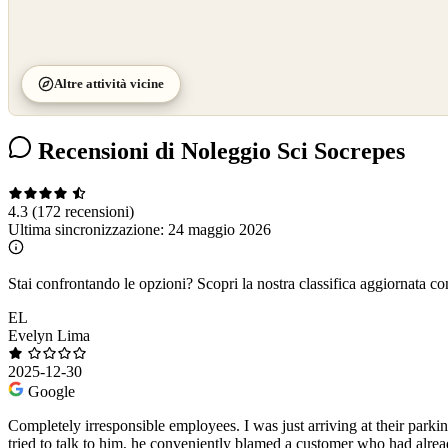
Altre attività vicine
Recensioni di Noleggio Sci Socrepes
4.3
(172 recensioni)
Ultima sincronizzazione:
24 maggio 2026
Stai confrontando le opzioni?
Scopri la nostra classifica aggiornata co
EL
Evelyn Lima
2025-12-30
Google
Completely irresponsible employees. I was just arriving at their par
tried to talk to him, he conveniently blamed a customer who had alre