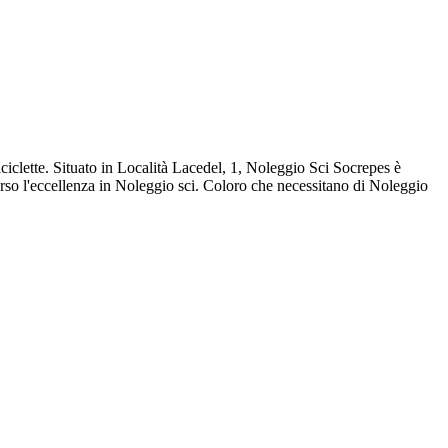
ciclette. Situato in Località Lacedel, 1, Noleggio Sci Socrepes è
erso l'eccellenza in Noleggio sci. Coloro che necessitano di Noleggio