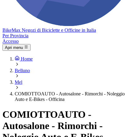
Bike
Max
Negozi di Biciclette e Officine in Italia
Per Provincia
Accesso
Apri menu
Home
Belluno
Mel
COMIOTTOAUTO - Autosalone - Rimorchi - Noleggio
Auto e E-Bikes - Officina
COMIOTTOAUTO -
Autosalone - Rimorchi -
Noleggio Auto e E-Bikes -