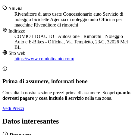
Attività
Rivenditore di auto usate
Concessionario auto
Servizio di
noleggio biciclette
Agenzia di noleggio auto
Officina per
macchine
Rivenditore di rimorchi
Indirizzo
COMIOTTOAUTO - Autosalone - Rimorchi - Noleggio
Auto e E-Bikes - Officina, Via Tempietto, 23/C, 32026 Mel
BL
Sito web
https://www.comiottoauto.com/
Prima di assumere, informati bene
Consulta la nostra sezione prezzi prima di assumere. Scopri
quanto
dovresti pagare
y
cosa include il servizio
nella tua zona.
Vedi Prezzi
Datos interesantes