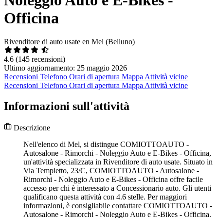
Officina
Rivenditore di auto usate en Mel (Belluno)
4.6
(145 recensioni)
Ultimo aggiornamento: 25 maggio 2026
Recensioni
Telefono
Orari di apertura
Mappa
Attività vicine
Recensioni
Telefono
Orari di apertura
Mappa
Attività vicine
Informazioni sull'attività
Descrizione
Nell'elenco di Mel, si distingue COMIOTTOAUTO -
Autosalone - Rimorchi - Noleggio Auto e E-Bikes - Officina,
un'attività specializzata in Rivenditore di auto usate. Situato in
Via Tempietto, 23/C, COMIOTTOAUTO - Autosalone -
Rimorchi - Noleggio Auto e E-Bikes - Officina offre facile
accesso per chi è interessato a Concessionario auto. Gli utenti
qualificano questa attività con 4.6 stelle. Per maggiori
informazioni, è consigliabile contattare COMIOTTOAUTO -
Autosalone - Rimorchi - Noleggio Auto e E-Bikes - Officina.