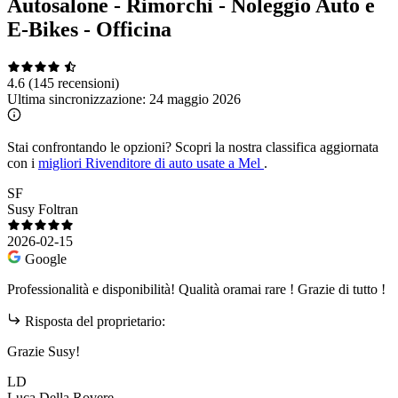
Autosalone - Rimorchi - Noleggio Auto e
E-Bikes - Officina
4.6
(145 recensioni)
Ultima sincronizzazione:
24 maggio 2026
Stai confrontando le opzioni?
Scopri la nostra classifica aggiornata
con i
migliori Rivenditore di auto usate a Mel
.
SF
Susy Foltran
2026-02-15
Google
Professionalità e disponibilità! Qualità oramai rare ! Grazie di tutto !
Risposta del proprietario:
Grazie Susy!
LD
Luca Della Rovere