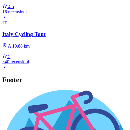
4.5
16 recensioni
IT
Italy Cycling Tour
A 10.88 km
5
340 recensioni
Footer