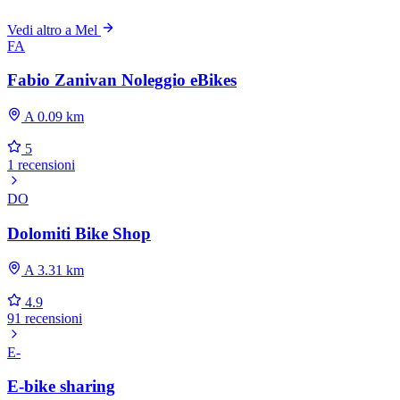
Vedi altro a Mel
FA
Fabio Zanivan Noleggio eBikes
A 0.09 km
5
1 recensioni
DO
Dolomiti Bike Shop
A 3.31 km
4.9
91 recensioni
E-
E-bike sharing