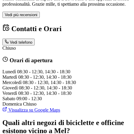
professionalità. Grazie mille, ti spettiamo alla prossima occasione.
Vedi più recensioni
Contatti e Orari
Vedi telefono
Chiuso
Orari di apertura
Lunedì
08:30 - 12:30, 14:30 - 18:30
Martedì
08:30 - 12:30, 14:30 - 18:30
Mercoledì
08:30 - 12:30, 14:30 - 18:30
Giovedì
08:30 - 12:30, 14:30 - 18:30
Venerdì
08:30 - 12:30, 14:30 - 18:30
Sabato
09:00 - 12:30
Domenica
Chiuso
Visualizza su Google Maps
Quali altri negozi di biciclette e officine
esistono vicino a Mel?