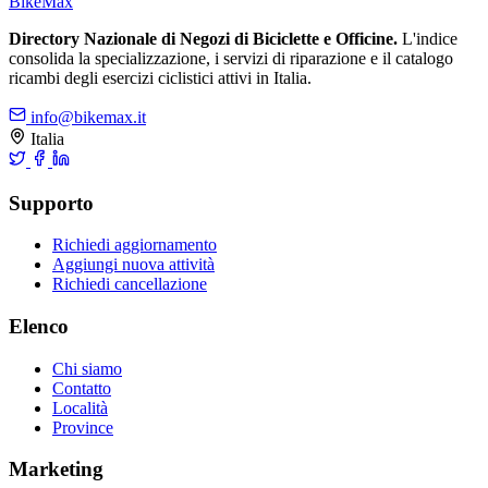
Bike
Max
Directory Nazionale di Negozi di Biciclette e Officine.
L'indice
consolida la specializzazione, i servizi di riparazione e il catalogo
ricambi degli esercizi ciclistici attivi in Italia.
info@bikemax.it
Italia
Supporto
Richiedi aggiornamento
Aggiungi nuova attività
Richiedi cancellazione
Elenco
Chi siamo
Contatto
Località
Province
Marketing