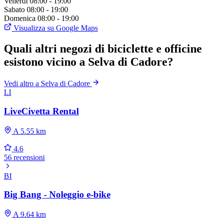
Venerdì
08:00 - 19:00
Sabato
08:00 - 19:00
Domenica
08:00 - 19:00
Visualizza su Google Maps
Quali altri negozi di biciclette e officine
esistono vicino a Selva di Cadore?
Vedi altro a Selva di Cadore
LI
LiveCivetta Rental
A 5.55 km
4.6
56 recensioni
BI
Big Bang - Noleggio e-bike
A 9.64 km