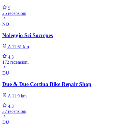
5
25 recensioni
NO
Noleggio Sci Socrepes
A 11.61 km
4.3
172 recensioni
DU
Due & Due Cortina Bike Repair Shop
A 11.9 km
4.8
37 recensioni
DU