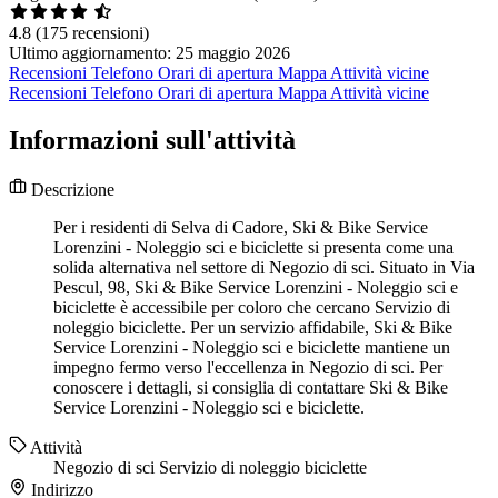
4.8
(175 recensioni)
Ultimo aggiornamento: 25 maggio 2026
Recensioni
Telefono
Orari di apertura
Mappa
Attività vicine
Recensioni
Telefono
Orari di apertura
Mappa
Attività vicine
Informazioni sull'attività
Descrizione
Per i residenti di Selva di Cadore, Ski & Bike Service
Lorenzini - Noleggio sci e biciclette si presenta come una
solida alternativa nel settore di Negozio di sci. Situato in Via
Pescul, 98, Ski & Bike Service Lorenzini - Noleggio sci e
biciclette è accessibile per coloro che cercano Servizio di
noleggio biciclette. Per un servizio affidabile, Ski & Bike
Service Lorenzini - Noleggio sci e biciclette mantiene un
impegno fermo verso l'eccellenza in Negozio di sci. Per
conoscere i dettagli, si consiglia di contattare Ski & Bike
Service Lorenzini - Noleggio sci e biciclette.
Attività
Negozio di sci
Servizio di noleggio biciclette
Indirizzo