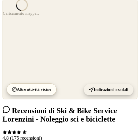
©
OpenStreetMap
Caricamento mappa…
©
CARTO
Altre attività vicine
Indicazioni stradali
Recensioni di Ski & Bike Service
Lorenzini - Noleggio sci e biciclette
4.8
(175 recensioni)