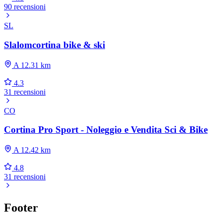
90 recensioni
SL
Slalomcortina bike & ski
A 12.31 km
4.3
31 recensioni
CO
Cortina Pro Sport - Noleggio e Vendita Sci & Bike
A 12.42 km
4.8
31 recensioni
Footer