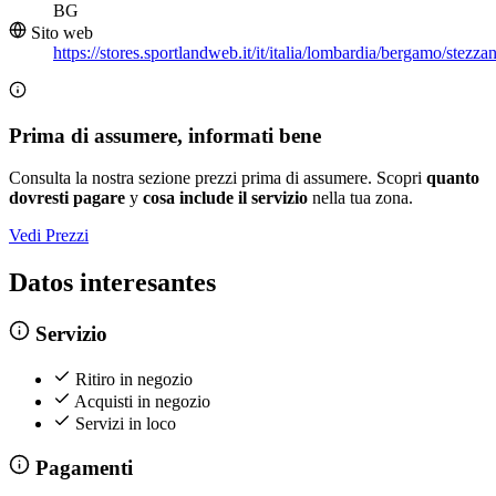
BG
Sito web
https://stores.sportlandweb.it/it/italia/lombardia/bergamo/stezza
Prima di assumere, informati bene
Consulta la nostra sezione prezzi prima di assumere. Scopri
quanto
dovresti pagare
y
cosa include il servizio
nella tua zona.
Vedi Prezzi
Datos interesantes
Servizio
Ritiro in negozio
Acquisti in negozio
Servizi in loco
Pagamenti