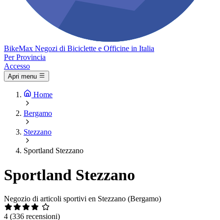
Bike
Max
Negozi di Biciclette e Officine in Italia
Per Provincia
Accesso
Apri menu
Home
Bergamo
Stezzano
Sportland Stezzano
Sportland Stezzano
Negozio di articoli sportivi en Stezzano (Bergamo)
4
(336 recensioni)