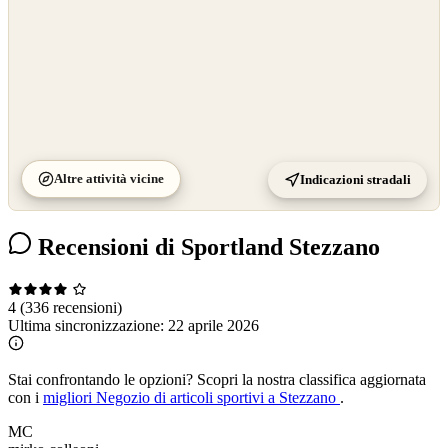
Altre attività vicine
Indicazioni stradali
Recensioni di Sportland Stezzano
4
(336 recensioni)
Ultima sincronizzazione:
22 aprile 2026
Stai confrontando le opzioni?
Scopri la nostra classifica aggiornata
con i
migliori Negozio di articoli sportivi a Stezzano
.
MC