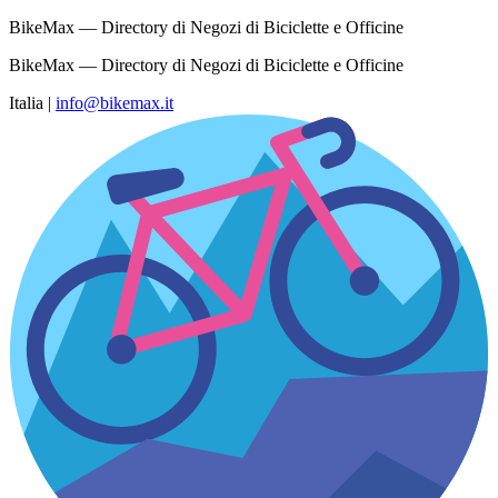
BikeMax — Directory di Negozi di Biciclette e Officine
BikeMax — Directory di Negozi di Biciclette e Officine
Italia
|
info@bikemax.it