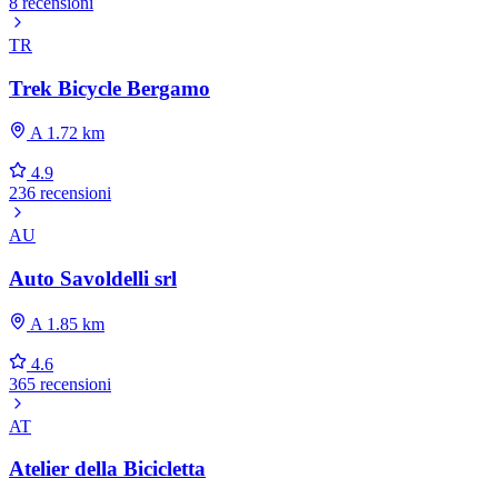
8 recensioni
TR
Trek Bicycle Bergamo
A 1.72 km
4.9
236 recensioni
AU
Auto Savoldelli srl
A 1.85 km
4.6
365 recensioni
AT
Atelier della Bicicletta