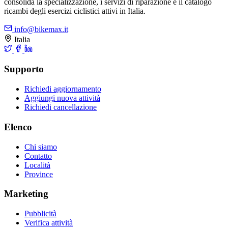
consolida la specializzazione, i servizi di riparazione e il catalogo
ricambi degli esercizi ciclistici attivi in Italia.
info@bikemax.it
Italia
Supporto
Richiedi aggiornamento
Aggiungi nuova attività
Richiedi cancellazione
Elenco
Chi siamo
Contatto
Località
Province
Marketing
Pubblicità
Verifica attività