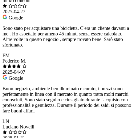
mirko colleoni
2025-04-27
Google
Sono stato per acquistare una bicicletta. C'era un cliente davanti a
me . Ho aspettato per ameno 45 minuti senza essere calcolato.
Altre volte in questo negozio , sempre trovato bene. Sarò stato
sfortunato.
FM
Federico M.
2025-04-07
Google
Buon negozio, ambiente ben illuminato e curato, i prezzi sono
perfettamente in linea con il mercato in quanto tratta molti marchi
conosciuti, Sono stato seguito e cinsigliato durante l'acquisto con
professionalità e gentilezza. Durante il periodo dei saldi si possono
fare buoni affari.
LN
Luciano Novelli
2025-01-31